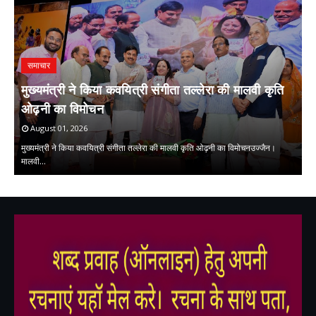
समाचार
मुख्यमंत्री ने किया कवयित्री संगीता तल्लेरा की मालवी कृति
ओढ़नी का विमोचन
प
August 01, 2026
मुख्यमंत्री ने किया कवयित्री संगीता तल्लेरा की मालवी कृति ओढ़नी का विमोचनउज्जैन।
मालवी…
प्
,
,