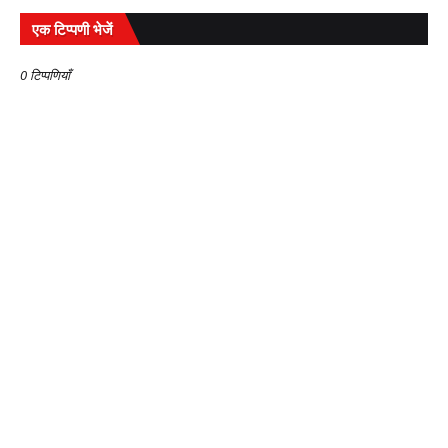
एक टिप्पणी भेजें
0 टिप्पणियाँ