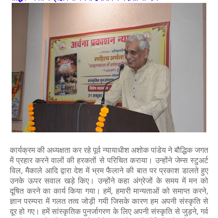
कार्यक्रम की अध्यक्षता कर रहे पूर्व न्यायाधीश अशोक पांडेय ने बौद्धिक जगत
में प्रहार करने वालों की हरकतों से परिचित कराया। उन्होंने जेम्स स्टुअर्ट
विल, मैकाले आदि द्वारा देश में भ्रम फैलाने की बात पर प्रकाश डालते हुए
उनके ऊपर सवाल खड़े किए। उन्होंने कहा अंग्रेजों के समय में मन को
दूषित करने का कार्य किया गया। हमें, हमारी मान्यताओं को समाप्त करने,
ज्ञान परम्परा में गलत तत्व जोड़ी गयी जिसके कारण हम अपनी संस्कृति से
दूर हो गए। हमें सांस्कृतिक पुनर्जागरण के लिए अपनी संस्कृति से जुड़ने, गर्व