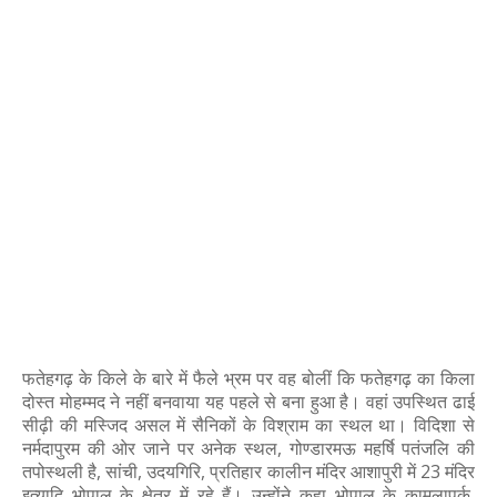
फतेहगढ़ के किले के बारे में फैले भ्रम पर वह बोलीं कि फतेहगढ़ का किला
दोस्त मोहम्मद ने नहीं बनवाया यह पहले से बना हुआ है। वहां उपस्थित ढाई
सीढ़ी की मस्जिद असल में सैनिकों के विश्राम का स्थल था। विदिशा से
नर्मदापुरम की ओर जाने पर अनेक स्थल, गोण्डारमऊ महर्षि पतंजलि की
तपोस्थली है, सांची, उदयगिरि, प्रतिहार कालीन मंदिर आशापुरी में 23 मंदिर
इत्यादि भोपाल के क्षेत्र में रहे हैं। उन्होंने कहा भोपाल के कामलापर्क,