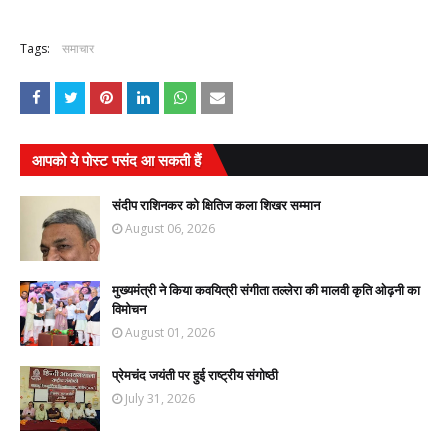
Tags:
समाचार
आपको ये पोस्ट पसंद आ सकती हैं
संदीप राशिनकर को क्षितिज कला शिखर सम्मान
August 06, 2026
मुख्यमंत्री ने किया कवयित्री संगीता तल्लेरा की मालवी कृति ओढ़नी का
विमोचन
August 01, 2026
प्रेमचंद जयंती पर हुई राष्ट्रीय संगोष्ठी
July 31, 2026