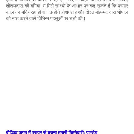
शीतलदास की बगिया, में मिले साक्ष्यों के आधार पर कह सकते हैं कि परमार
काल का मंदिर रहा होगा। उन्होंने होशंगशाह और दोस्त मोहम्मद द्वारा भोपाल
को नष्ट करने वाले विभिन्न पहलुओं पर चर्चा की।
बौद्धिक जगत में प्रहार से बचना हमारी जिम्मेदारी: पाण्डेय