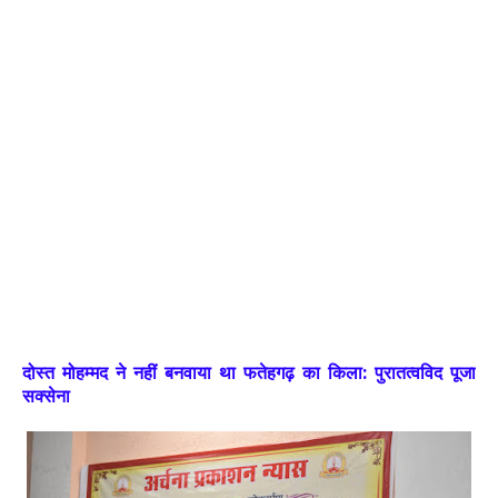
दोस्त मोहम्मद ने नहीं बनवाया था फतेहगढ़ का किला: पुरातत्वविद पूजा
सक्सेना