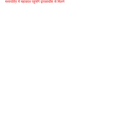
मध्यरात्रि में महाकाल पहुंचेंगे द्वारकाधीश से मिलने