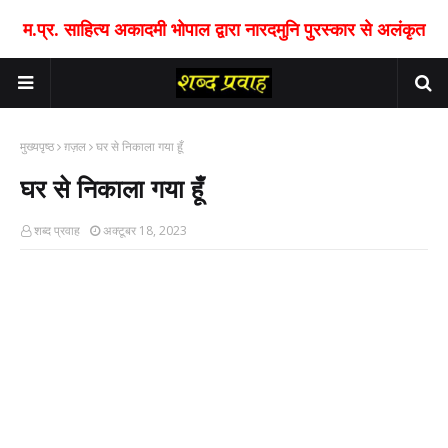
म.प्र. साहित्य अकादमी भोपाल द्वारा नारदमुनि पुरस्कार से अलंकृत
मुख्यपृष्ठ
ग़ज़ल
घर से निकाला गया हूँ
घर से निकाला गया हूँ
शब्द प्रवाह
अक्टूबर 18, 2023