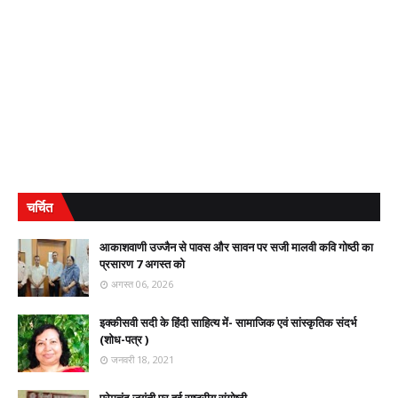
चर्चित
आकाशवाणी उज्जैन से पावस और सावन पर सजी मालवी कवि गोष्ठी का
प्रसारण 7 अगस्त को
अगस्त 06, 2026
इक्कीसवी सदी के हिंदी साहित्य में- सामाजिक एवं सांस्कृतिक संदर्भ
(शोध-पत्र )
जनवरी 18, 2021