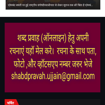
प्रेमचंद जयंती पर हुई राष्ट्रीय संगोष्ठीस्वाधीनता से लेकर सुराज तक की चिंता है प्रेमचं…
की
,
,
,
,
चर्चित