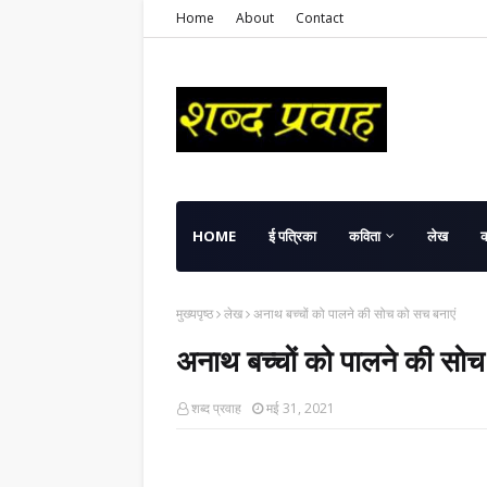
Home
About
Contact
HOME
ई पत्रिका
कविता
लेख
मुख्यपृष्ठ
लेख
अनाथ बच्चों को पालने की सोच को सच बनाएं
अनाथ बच्चों को पालने की सोच
शब्द प्रवाह
मई 31, 2021