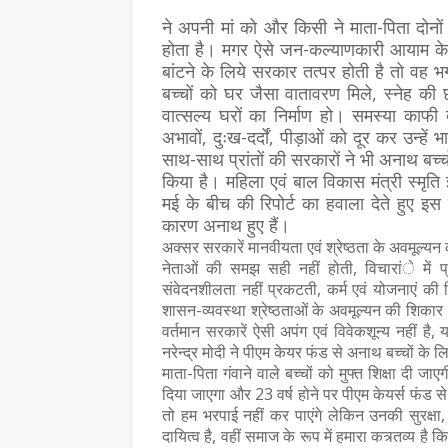
ने अपनी मां को और किसी ने माता-पिता दोन
होता है। मगर ऐसे जन-कल्याणकारी आयाम के 
बांटने के लिये सरकार तत्पर होती है तो वह भ
बच्चों को घर जैसा वातावरण मिले, स्नेह की छ
वात्सल्य घरों का निर्माण हो। समस्या काफ
अभावों, दुःख-दर्दों, पीड़ाओं को दूर कर उन्हे
साथ-साथ प्रांतों की सरकारों ने भी अनाथ बच
किया है। महिला एवं बाल विकास मंत्री स्मृति ई
मई के बीच की रिपोर्ट का हवाला देते हुए इ
कारण अनाथ हुए हैं।
अक्सर सरकारें मानवीयता एवं श्रेष्ठता के अवमूल्यन 
नेताओं की समझ सही नहीं होती, विचारांे में प्
संवेदनशीलता नहीं प्रकटती, कर्म एवं योजनाएं की 
शासन-व्यवस्था श्रेष्ठताओं के अवमूल्यन की शिकार 
वर्तमान सरकारें ऐसी अपंग एवं विवेकशून्य नहीं है,
नरेन्द्र मोदी ने पीएम केयर फंड से अनाथ बच्चों के
माता-पिता गंवाने वाले बच्चों को मुफ्त शिक्षा दी 
दिया जाएगा और 23 वर्ष होने पर पीएम केयर्स फंड 
तो हम भरपाई नहीं कर पाएंगे लेकिन उनकी सुरक्षा
दायित्व है, वहीं समाज के रूप में हमारा कत्र्तव्य 