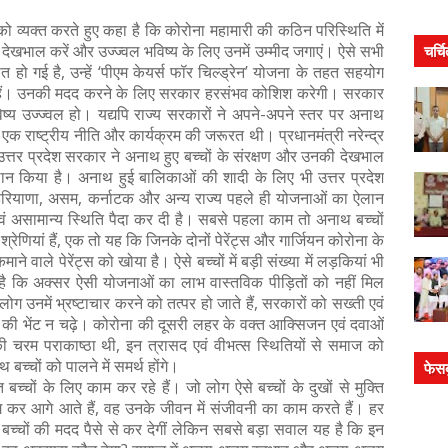
को व्यक्त करते हुए कहा है कि कोरोना महामारी की कठिन परिस्थिति में
ी देखभाल करें और उज्ज्वल भविष्य के लिए उनमें उम्मीद जगाएं। ऐसे सभी
चर्च
हो गई है, उन्हें ‘पीएम केयर्स फॉर चिल्ड्रेन’ योजना के तहत सहयोग
्य हैं। उनकी मदद करने के लिए सरकार हरसंभव कोशिश करेगी। सरकार
्य उज्ज्वल हो। यद्यपि राज्य सरकारों ने अपने-अपने स्तर पर अनाथ
 एक राष्ट्रीय नीति और कार्यक्रम की जरूरत थी। प्रधानमंत्री नरेन्द्र
 उत्तर प्रदेश सरकार ने अनाथ हुए बच्चों के संरक्षण और उनकी देखभाल
लान किया है। अनाथ हुई बालिकाओं की शादी के लिए भी उत्तर प्रदेश
रियाणा, असम, कर्नाटक और अन्य राज्य पहले ही योजनाओं का ऐलान
एवं असामान्य स्थिति पैदा कर दी है। सबसे पहला काम तो अनाथ बच्चों
ेणियां हैं, एक तो यह कि जिनके दोनों पेरेंट्स और गार्जियन कोरोना के
 कमाने वाले पेरेंट्स को खोया है। ऐसे बच्चों में बड़ी संख्या में लड़कियां भी
्बना है कि अक्सर ऐसी योजनाओं का लाभ वास्तविक पीड़ितों को नहीं मिल
ी लोग उनमें भ्रष्टाचार करने को तत्पर हो जाते हैं, सरकारों को सख्ती एवं
 की भेंट न चढ़े। कोरोना की दूसरी लहर के वक्त आक्सिजन एवं दवाओं
चरम पराकाष्ठा थी, इन त्रासद एवं वीभत्स स्थितियों से समाज को
च्चों को पालने में समर्थ होंगे।
फेस
बच्चों के लिए काम कर रहे हैं। जो लोग ऐसे बच्चों के दुखों से मुक्ति
याग कर आगे आते हैं, वह उनके जीवन में संजीवनी का काम करते हैं। हर
 बच्चों की मदद पैसे से कर देगीं लेकिन सबसे बड़ा सवाल यह है कि इन