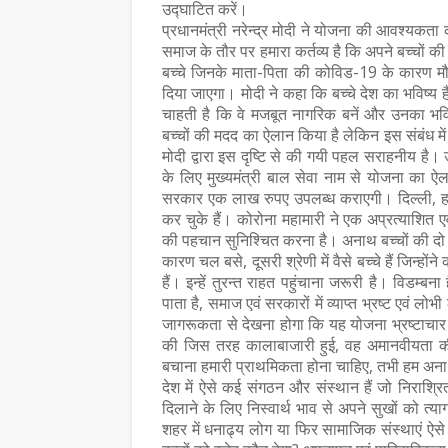
उद्घाटित करें।
प्रधानमंत्री नरेन्द्र मोदी ने योजना की आवश्यकता 
समाज के तौर पर हमारा कर्तव्य है कि अपने बच्चों क
बच्चे जिनके माता-पिता की कोविड-19 के कारण मौत 
दिया जाएगा। मोदी ने कहा कि बच्चे देश का भविष
चाहती है कि वे मजबूत नागरिक बनें और उनका भविष
बच्चों की मदद का ऐलान किया है लेकिन इस संबंध में
मोदी द्वारा इस दृष्टि से की गयी पहल सराहनीय है।
के लिए मुख्यमंत्री बाल सेवा नाम से योजना का ऐ
सरकार एक लाख रुपए उपलब्ध कराएगी। दिल्ली, ह
कर चुके हैं। कोरोना महामारी ने एक अप्रत्याशित 
की पहचान सुनिश्चित करना है। अनाथ बच्चों की दो श्र
कारण चल बसे, दूसरी श्रेणी में वैसे बच्चे हैं जिन्होंने
हैं। इन्हें तुरन्त राहत पहुंचाना जरूरी है। विडम
पाता है, समाज एवं सरकारों में व्याप्त भ्रष्ट एवं लोभ
जागरूकता से देखना होगा कि यह योजना भ्रष्टाचार
की जिस तरह कालाबाजारी हुई, वह अमानवीयता की 
बचाना हमारी प्राथमिकता होना चाहिए, तभी हम अनाथ ब
देश में ऐसे कई संगठन और संस्थान हैं जो निराश्रित 
दिलाने के लिए निस्वार्थ भाव से अपने सुखों को त्
शहर में धनाढ्य लोग या फिर सामाजिक संस्थाएं ऐसे