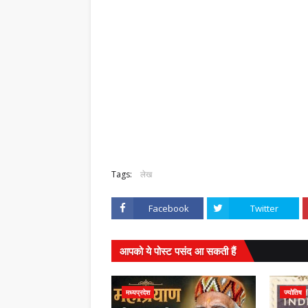
,
Tags:
लेख
Facebook
Twitter
आपको ये पोस्ट पसंद आ सकती हैं
मध्यप्रदेश
ज्योतिष