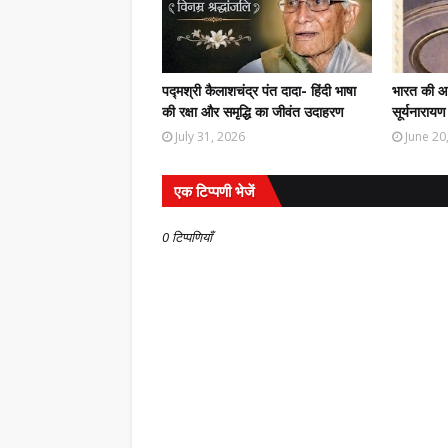
पद्मश्री कैलाशचंद्र पंत दादा- हिंदी भाषा
भारत की आजा
की रक्षा और समृद्धि का जीवंत उदाहरण
सूर्यनारायण
July 31, 2026
June 20
एक टिप्पणी भेजें
0 टिप्पणियाँ