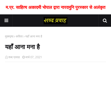
म.प्र. साहित्य अकादमी भोपाल द्वारा नारदमुनि पुरस्कार से अलंकृत
मुख्यपृष्ठ
कविता
यहाँ आना मना है
यहाँ आना मना है
शब्द प्रवाह
मार्च 07, 2021