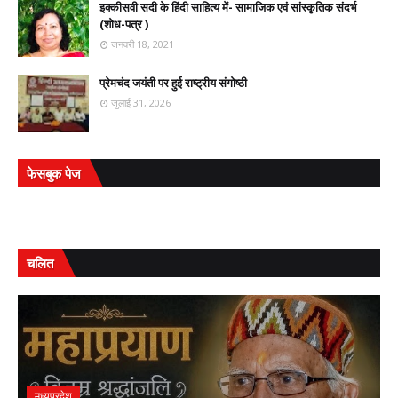
इक्कीसवी सदी के हिंदी साहित्य में- सामाजिक एवं सांस्कृतिक संदर्भ
(शोध-पत्र )
जनवरी 18, 2021
प्रेमचंद जयंती पर हुई राष्ट्रीय संगोष्ठी
जुलाई 31, 2026
फेसबुक पेज
चलित
मध्यप्रदेश