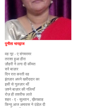
पुनीता भारद्वाज
वह नूर - ए संगमरमर
तराशा हुआ हीरा
ज़ौहरी ने लगा दी कीमत
सरे बाज़ार
दिन रात करती वह
इंतज़ार अपने खरीददार का
इसी से गुलज़ार थीं
ज़श्ने बाज़ार की गलियाँ
रोज़ ही तशरीफ लाते
शहर - ए - सुल्तान , ख़ैरख्वाह
किन्तु आज अमावस ने उंडेल दी