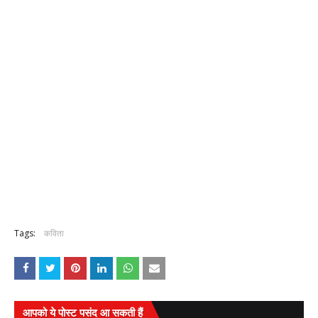
Tags:
कविता
आपको ये पोस्ट पसंद आ सकती हैं