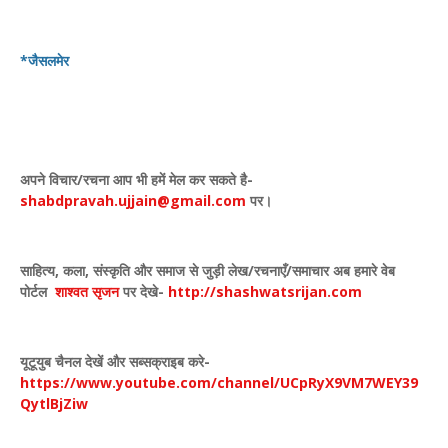
*जैसलमेर
अपने विचार
/
रचना आप भी हमें मेल कर सकते है-
shabdpravah.ujjain@gmail.com
पर।
साहित्य
,
कला
,
संस्कृति और समाज से जुड़ी लेख/रचनाएँ/समाचार अब हमारे वेब
पोर्टल
शाश्वत सृजन
पर देखे
-
http://shashwatsrijan.com
यूटूयुब चैनल देखें और सब्सक्राइब करे-
https://www.youtube.com/channel/UCpRyX9VM7WEY39
QytlBjZiw