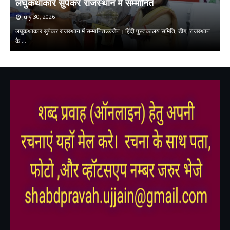
लघुकथाकार सुपेकर राजस्थान में सम्मानित
स
July 30, 2026
लघुकथाकार सुपेकर राजस्थान में सम्मानितउज्जैन। हिंदी पुस्तकालय समिति, डीग, राजस्थान
प्
के …
म
,
,
,
,