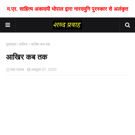
म.प्र. साहित्य अकादमी भोपाल द्वारा नारदमुनि पुरस्कार से अलंकृत
मुख्यपृष्ठ
कविता
आखिर कब तक
आखिर कब तक
शब्द प्रवाह
अक्टूबर 07, 2020