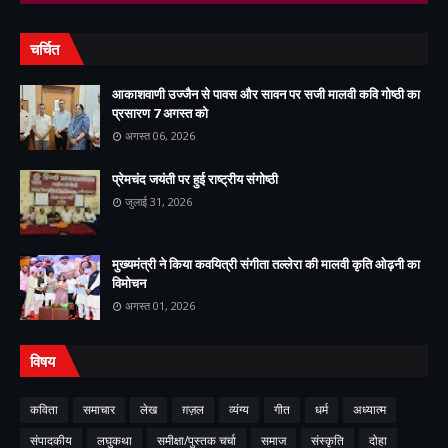
चर्चित
आकाशवाणी उज्जैन से पावस और सावन पर सजी मालवी कवि गोष्ठी का
प्रसारण 7 अगस्त को
अगस्त 06, 2026
प्रेमचंद जयंती पर हुई राष्ट्रीय संगोष्ठी
जुलाई 31, 2026
मुख्यमंत्री ने किया कवयित्री संगीता तल्लेरा की मालवी कृति ओढ़नी का
विमोचन
अगस्त 01, 2026
विषय
कविता
समाचार
लेख
ग़ज़ल
व्यंग्य
गीत
धर्म
अध्यात्म
संपादकीय
लघुकथा
समीक्षा/पुस्तक चर्चा
समाज
संस्कृति
दोहा