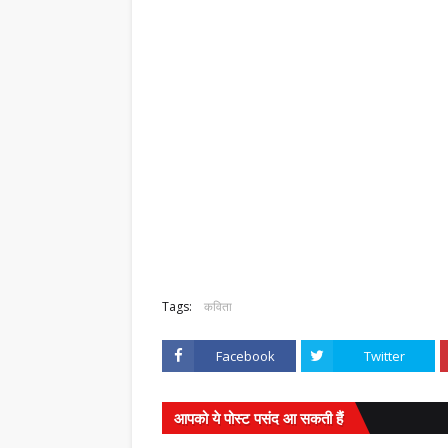
Tags:
कविता
Facebook
Twitter
आपको ये पोस्ट पसंद आ सकती हैं