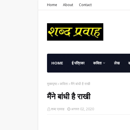
Home
About
Contact
HOME
ई पत्रिका
कविता
लेख
मुख्यपृष्ठ
कविता
मैंने बांधी है राखी
मैंने बांधी है राखी
शब्द प्रवाह
अगस्त 02, 2020