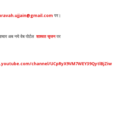
,
,
ravah.ujjain@gmail.com
पर।
ाचार अब नये वेब पोर्टल
शाश्वत सृजन
पर
w.youtube.com/channel/UCpRyX9VM7WEY39QytlBjZiw