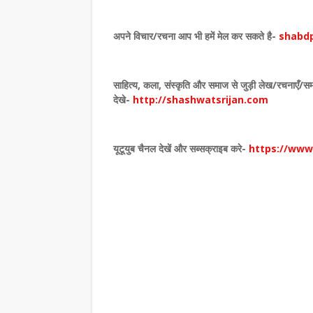
,
अपने विचार
/
रचना आप भी हमें मेल कर सकते है-
shabdp
साहित्य
,
कला
,
संस्कृति और समाज से जुड़ी लेख/रचनाएँ/सम
देखे
-
http://shashwatsrijan.com
यूटूयुब चैनल देखें और सब्सक्राइब करे-
https://ww