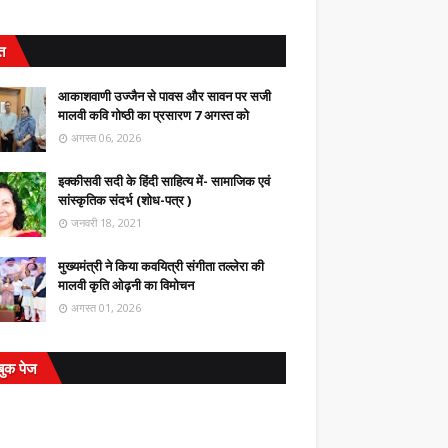
ित
आकाशवाणी उज्जैन से पावस और सावन पर सजी
मालवी कवि गोष्ठी का प्रसारण 7 अगस्त को
अगस्त 06, 2026
इक्कीसवी सदी के हिंदी साहित्य में- सामाजिक एवं
सांस्कृतिक संदर्भ (शोध-पत्र )
जनवरी 18, 2021
मुख्यमंत्री ने किया कवयित्री संगीता तल्लेरा की
मालवी कृति ओढ़नी का विमोचन
अगस्त 01, 2026
बुक पेज