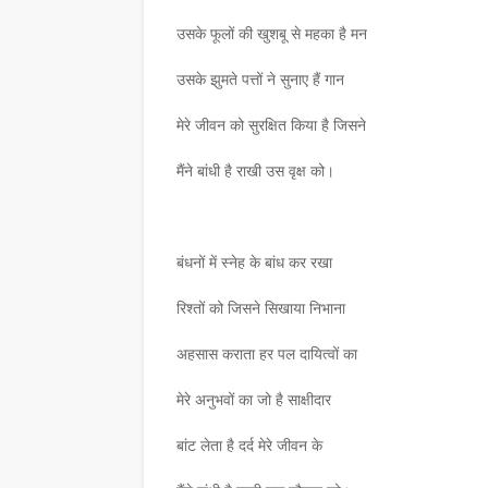
उसके फूलों की खुशबू से महका है मन
उसके झुमते पत्तों ने सुनाए हैं गान
मेरे जीवन को सुरक्षित किया है जिसने
मैंने बांधी है राखी उस वृक्ष को।
बंधनों में स्नेह के बांध कर रखा
रिश्तों को जिसने सिखाया निभाना
लाशचंद्र पंत दादा- हिंदी
समाचार
अहसास कराता हर पल दायित्वों का
्षा और समृद्धि का जीवंत
लघुकथाकार सुपेकर राजस्था
मेरे अनुभवों का जो है साक्षीदार
सम्मानित
बांट लेता है दर्द मेरे जीवन के
July 30, 2026