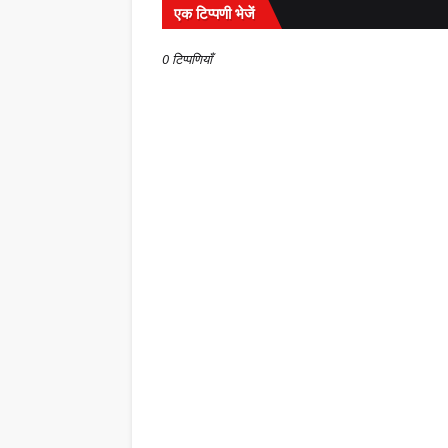
एक टिप्पणी भेजें
0 टिप्पणियाँ