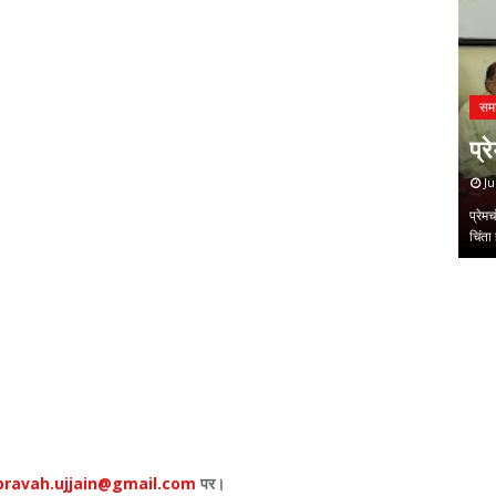
समाचार
मुख्यमंत्री ने किया कवयित्री संगीता
ी समाज की
तल्लेरा की मालवी कृति ओढ़नी का
सम
मेहता
विमोचन
प्र
August 01, 2026
Ju
दर्पण : संजय
मुख्यमंत्री ने किया कवयित्री संगीता तल्लेरा की मालवी कृति ओढ़नी का
प्रेम
विमोचनउज्जैन। मालवी…
चिंता 
,
,
ravah.ujjain@gmail.com
पर।