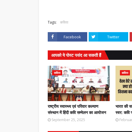
Tags:
कविता
Facebook
Twitter
आपको ये पोस्ट पसंद आ सकती हैं
कविता
कविता
राष्ट्रीय स्वास्थ्य एवं परिवार कल्याण
भारत की सा
संस्थान में हिंदी कवि सम्मेलन का आयोजन
स्वर: कवि 
September 25, 2025
Februar