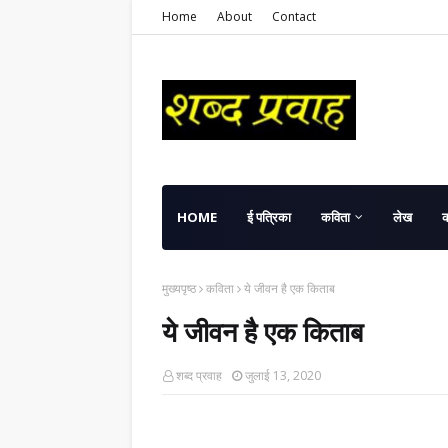
Home
About
Contact
HOME
ई पत्रिका
कविता
लेख
मुख्यपृष्ठ
कविता
ये जीवन है एक किताब
ये जीवन है एक किताब
शब्द प्रवाह
जुलाई 13, 2020