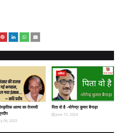
कविता
ंस्कृतिक आत्मा का तेजस्वी
पिता वो है -योगेन्द्र कुमार बैनाड़ा
प्रदीप
June 15, 2024
y 06, 2025