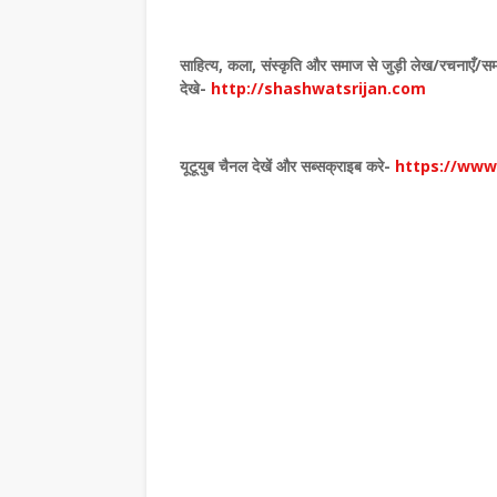
साहित्य
,
कला
,
संस्कृति और समाज से जुड़ी लेख/रचनाएँ/सम
देखे
-
http://shashwatsrijan.com
यूटूयुब चैनल देखें और सब्सक्राइब करे-
https://ww
,