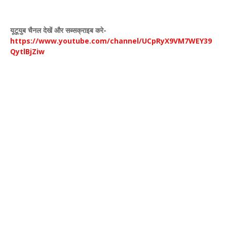
यूटूयुब चैनल देखें और सब्सक्राइब करे-
https://www.youtube.com/channel/UCpRyX9VM7WEY39
QytlBjZiw