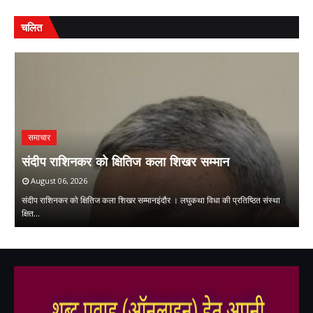
चलित
समाचार
ि
म
संदीप राशिनकर को क्षितिज कला शिखर सम्मान
ओ
August 06, 2026
संदीप राशिनकर को क्षितिज कला शिखर सम्मानइंदौर । लघुकथा विधा की प्रतिष्ठित संस्था
मु
क्षित…
म
,
,