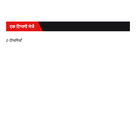
एक टिप्पणी भेजें
0 टिप्पणियाँ