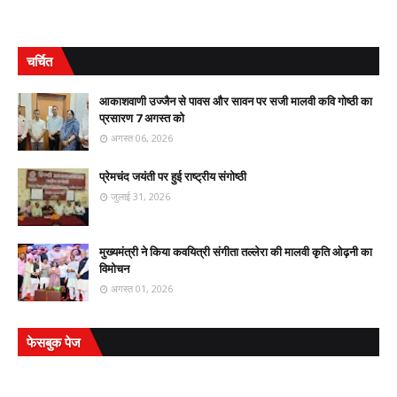
चर्चित
आकाशवाणी उज्जैन से पावस और सावन पर सजी मालवी कवि गोष्ठी का
प्रसारण 7 अगस्त को
अगस्त 06, 2026
प्रेमचंद जयंती पर हुई राष्ट्रीय संगोष्ठी
जुलाई 31, 2026
मुख्यमंत्री ने किया कवयित्री संगीता तल्लेरा की मालवी कृति ओढ़नी का
विमोचन
अगस्त 01, 2026
फेसबुक पेज