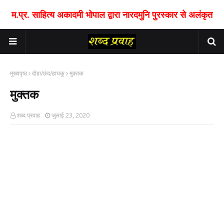
म.प्र. साहित्य अकादमी भोपाल द्वारा नारदमुनि पुरस्कार से अलंकृत
मुख्यपृष्ठ
दोहा/छंद/हायकु
मुक्तक
मुक्तक
शब्द प्रवाह
जुलाई 23, 2020