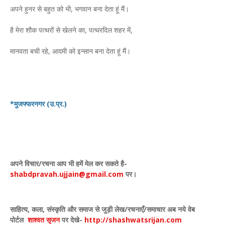
अपने हुनर से बहुत को भी, भगवान बना देता हूं मैं।
है मेरा शौक पत्थरों से खेलने का, पत्थरदिल शहर में,
मानवता बची रहे, आदमी को इन्सान बना देता हूं मैं।
*मुजफ्फरनगर (उ.प्र.)
अपने विचार
/
रचना आप भी हमें मेल कर सकते है-
shabdpravah.ujjain@gmail.com
पर।
साहित्य
,
कला
,
संस्कृति और समाज से जुड़ी लेख/रचनाएँ/समाचार अब नये वेब
पोर्टल
शाश्वत सृजन
पर देखे
-
http://shashwatsrijan.com