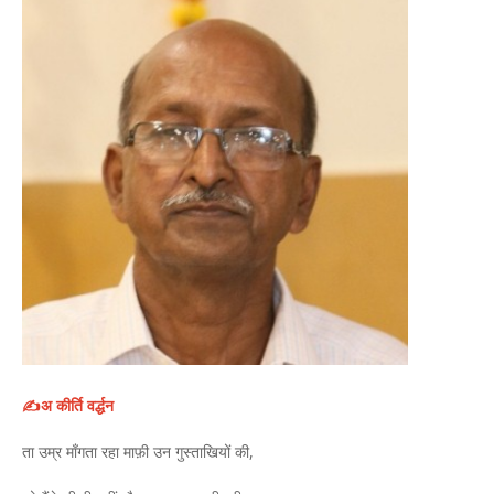
✍️अ कीर्ति वर्द्धन
ता उम्र माँगता रहा माफ़ी उन गुस्ताखियों की,