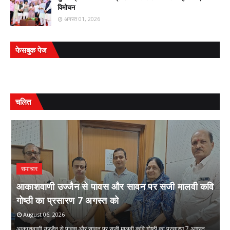
विमोचन
अगस्त 01, 2026
फेसबुक पेज
चलित
समाचार
आकाशवाणी उज्जैन से पावस और सावन पर सजी मालवी कवि
गोष्ठी का प्रसारण 7 अगस्त को
स
August 06, 2026
आकाशवाणी उज्जैन से पावस और सावन पर सजी मालवी कवि गोष्ठी का प्रसारण 7 अगस्त
सं