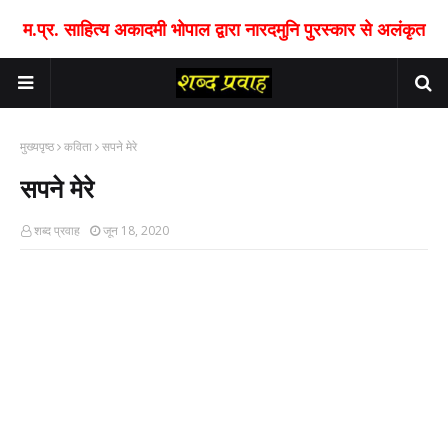
म.प्र. साहित्य अकादमी भोपाल द्वारा नारदमुनि पुरस्कार से अलंकृत
मुख्यपृष्ठ
कविता
सपने मेरे
सपने मेरे
शब्द प्रवाह
जून 18, 2020