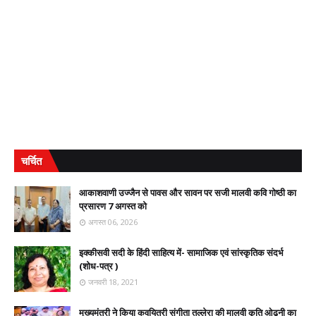
चर्चित
आकाशवाणी उज्जैन से पावस और सावन पर सजी मालवी कवि गोष्ठी का
प्रसारण 7 अगस्त को
अगस्त 06, 2026
इक्कीसवी सदी के हिंदी साहित्य में- सामाजिक एवं सांस्कृतिक संदर्भ
(शोध-पत्र )
जनवरी 18, 2021
मुख्यमंत्री ने किया कवयित्री संगीता तल्लेरा की मालवी कृति ओढ़नी का