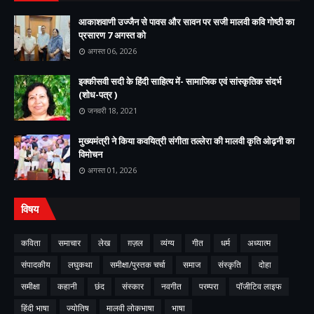
आकाशवाणी उज्जैन से पावस और सावन पर सजी मालवी कवि गोष्ठी का
प्रसारण 7 अगस्त को
अगस्त 06, 2026
इक्कीसवी सदी के हिंदी साहित्य में- सामाजिक एवं सांस्कृतिक संदर्भ
(शोध-पत्र )
जनवरी 18, 2021
मुख्यमंत्री ने किया कवयित्री संगीता तल्लेरा की मालवी कृति ओढ़नी का
विमोचन
अगस्त 01, 2026
विषय
कविता
समाचार
लेख
ग़ज़ल
व्यंग्य
गीत
धर्म
अध्यात्म
संपादकीय
लघुकथा
समीक्षा/पुस्तक चर्चा
समाज
संस्कृति
दोहा
समीक्षा
कहानी
छंद
संस्कार
नवगीत
परम्परा
पॉजीटिव लाइफ
हिंदी भाषा
ज्योतिष
मालवी लोकभाषा
भाषा