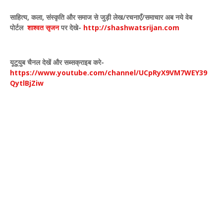
साहित्य
,
कला
,
संस्कृति और समाज से जुड़ी लेख/रचनाएँ/समाचार अब नये वेब
पोर्टल
शाश्वत सृजन
पर देखे
-
http://shashwatsrijan.com
यूटूयुब चैनल देखें और सब्सक्राइब करे-
https://www.youtube.com/channel/UCpRyX9VM7WEY39
QytlBjZiw