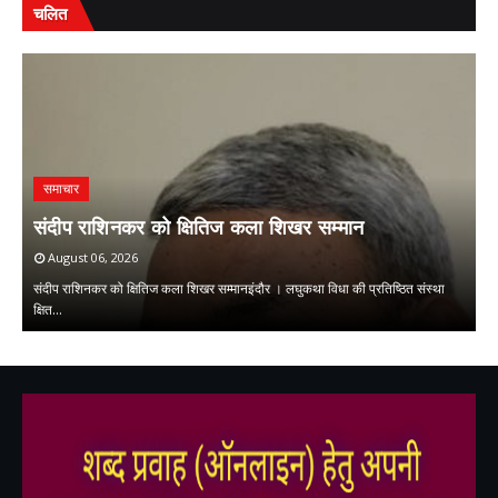
चलित
समाचार
ि
म
संदीप राशिनकर को क्षितिज कला शिखर सम्मान
ओ
August 06, 2026
संदीप राशिनकर को क्षितिज कला शिखर सम्मानइंदौर । लघुकथा विधा की प्रतिष्ठित संस्था
मु
क्षित…
म
,
,