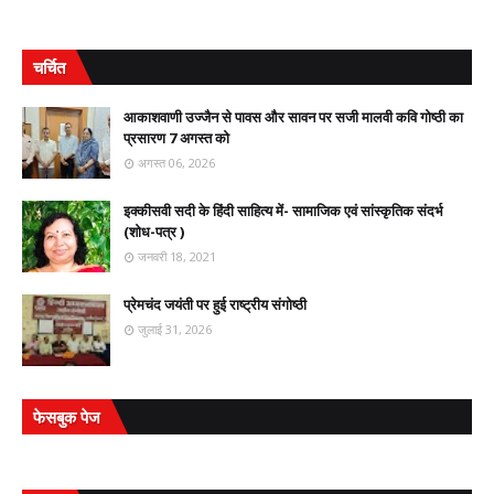
चर्चित
आकाशवाणी उज्जैन से पावस और सावन पर सजी मालवी कवि गोष्ठी का
प्रसारण 7 अगस्त को
अगस्त 06, 2026
इक्कीसवी सदी के हिंदी साहित्य में- सामाजिक एवं सांस्कृतिक संदर्भ
(शोध-पत्र )
जनवरी 18, 2021
प्रेमचंद जयंती पर हुई राष्ट्रीय संगोष्ठी
जुलाई 31, 2026
फेसबुक पेज