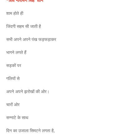
*शिव नारायण सिंह 'शान'
शाम होते ही
जिंदगी सहम सी जाती है
सभी अपने अपने पंख फड़फड़ाकर
भागने लगते हैं
सड़कों पर
गलियों से
अपने अपने झरोखों की ओर।
चारों ओर
सन्नाटे के साथ
दिन का उजाला सिमटने लगता है,