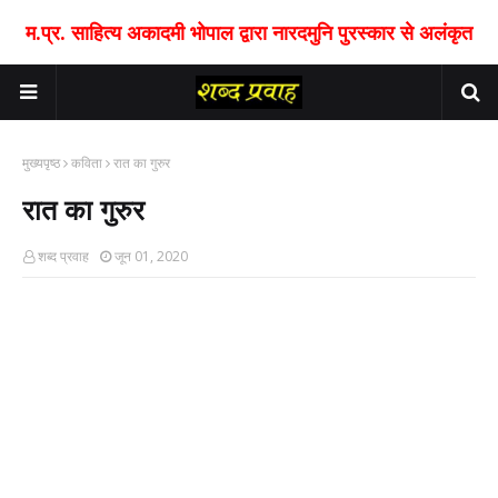
म.प्र. साहित्य अकादमी भोपाल द्वारा नारदमुनि पुरस्कार से अलंकृत
मुख्यपृष्ठ
कविता
रात का गुरुर
रात का गुरुर
शब्द प्रवाह
जून 01, 2020