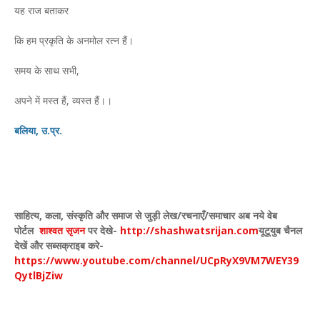
यह राज बताकर
कि हम प्रकृति के अनमोल रत्न हैं।
समय के साथ सभी,
अपने में मस्त हैं, व्यस्त हैं।।
बलिया, उ.प्र.
साहित्य
,
कला
,
संस्कृति और समाज से जुड़ी लेख/रचनाएँ/समाचार अब नये वेब
पोर्टल
शाश्वत सृजन
पर देखे
-
http://shashwatsrijan.com
यूटूयुब चैनल
देखें और सब्सक्राइब करे-
https://www.youtube.com/channel/UCpRyX9VM7WEY39
QytlBjZiw