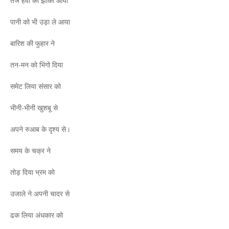
तेज हवा का झोंका आया
पानी को भी उड़ा ले आया
बारिश की फुहार ने
तन-मन को भिंगो दिया
समेट लिया संसार को
भीनी-भीनी खुशबू से
अपने रुआब के दृश्य से।
समय के चक्र ने
तोड़ दिया भ्रम को
उजाले ने अपनी चादर से
ढक लिया अंधकार को