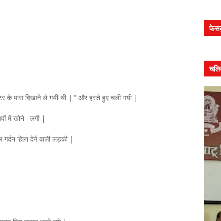
फेस
 |
चलि
्टर के पास दिखाने ले गयी थी | ” और हस्ते हुए चली गयी |
यादों में खोने लगी |
 गर्दन हिला देने वाली लड़की |
मध
पद