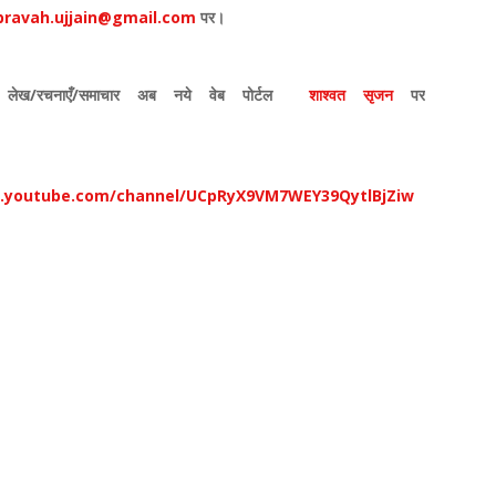
ravah.ujjain@gmail.com
पर।
लेख/रचनाएँ/समाचार अब नये वेब पोर्टल
शाश्वत सृजन
पर
w.youtube.com/channel/UCpRyX9VM7WEY39QytlBjZiw