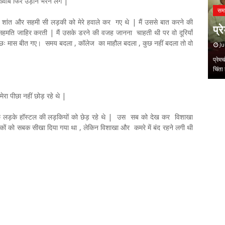
ख्वाब फिर उड़ान भरने लगे |
- यात्रा पर
भा
स शांत और सहमी सी लड़की को मेरे हवाले कर गए थे | मैं उससे बात करने की
उ
सहमति जाहिर करती | मैं उसके डरने की वजह जानना चाहती थी पर वो दूरियाँ
और छः मास बीत गए। समय बदला , कॉलेज का माहौल बदला , कुछ नहीं बदला तो वो
J
ंथ का
कीर्
का 
,
,
ेरा पीछा नहीं छोड़ रहे थे |
ुछ लड़के हॉस्टल की लड़कियों को छेड़ रहे थे | उस सब को देख कर विशाखा
ों को सबक सीखा दिया गया था , लेकिन विशाखा और कमरे में बंद रहने लगी थी