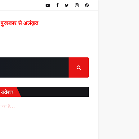
 पुरस्कार से अलंकृत
द सरोकार
रहा है. . .