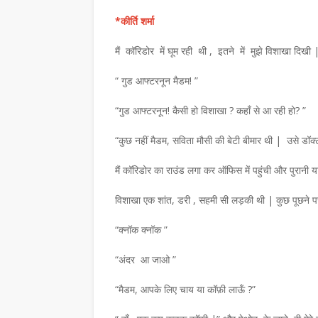
*कीर्ति शर्मा
मैं कॉरिडोर में घूम रही थी , इतने में मुझे विशाखा दिखी
“ गुड आफ्टरनून मैडम! ”
“गुड आफ्टरनून! कैसी हो विशाखा ? कहाँ से आ रही हो? ”
“कुछ नहीं मैडम, सविता मौसी की बेटी बीमार थी | उसे डॉक
मैं कॉरिडोर का राउंड लगा कर ऑफिस में पहुंची और पुरानी 
विशाखा एक शांत, डरी , सहमी सी लड़की थी | कुछ पूछने पर
“क्नॉक क्नॉक ”
“अंदर आ जाओ ”
“मैडम, आपके लिए चाय या कॉफ़ी लाऊँ ?”
समाचार