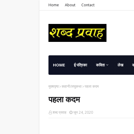
Home
About
Contact
HOME
ई पत्रिका
कविता
लेख
मुख्यपृष्ठ
कहानी/लघुकथा
पहला कदम
पहला कदम
शब्द प्रवाह
जून 24, 2020