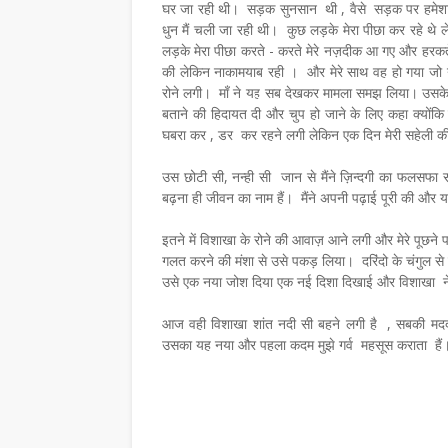
घर जा रही थी। सड़क सुनसान थी , वैसे सड़क पर हमेशा चहल
धुन मैं चली जा रही थी। कुछ लड़के मेरा पीछा कर रहे 
लड़के मेरा पीछा करते - करते मेरे नज़दीक आ गए और हरकतें
की लेकिन नाकामयाब रही । और मेरे साथ वह हो गया जो नह
रोने लगी। माँ ने यह सब देखकर मामला समझ लिया। उसके बा
बताने की हिदायत दी और चुप हो जाने के लिए कहा क्योंकि
घबरा कर , डर कर रहने लगी लेकिन एक दिन मेरी सहेली की ब
उस छोटी सी, नन्ही सी जान से मैंने ज़िन्दगी का फलसफा
बढ़ना ही जीवन का नाम हैं। मैंने अपनी पढ़ाई पूरी की और य
इतने में विशाखा के रोने की आवाज़ आने लगी और मेरे पूछने
गलत करने की मंशा से उसे पकड़ लिया। दरिंदो के चंगुल स
उसे एक नया जोश दिया एक नई दिशा दिखाई और विशाख
आज वही विशाखा शांत नदी सी बहने लगी है , सबकी मदद
उसका यह नया और पहला कदम मुझे गर्व महसूस कराता है