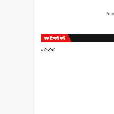
,
Erro
एक टिप्पणी भेजें
0 टिप्पणियाँ