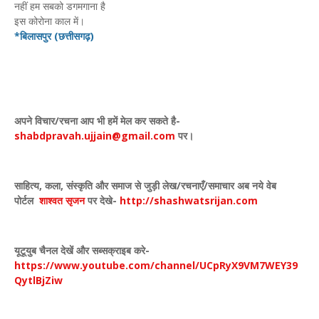
नहीं हम सबको डगमगाना है
इस कोरोना काल में।
*बिलासपुर (छत्तीसगढ़)
अपने विचार
/
रचना आप भी हमें मेल कर सकते है-
shabdpravah.ujjain@gmail.com
पर।
साहित्य
,
कला
,
संस्कृति और समाज से जुड़ी लेख/रचनाएँ/समाचार अब नये वेब
पोर्टल
शाश्वत सृजन
पर देखे
-
http://shashwatsrijan.com
यूटूयुब चैनल देखें और सब्सक्राइब करे-
https://www.youtube.com/channel/UCpRyX9VM7WEY39
QytlBjZiw