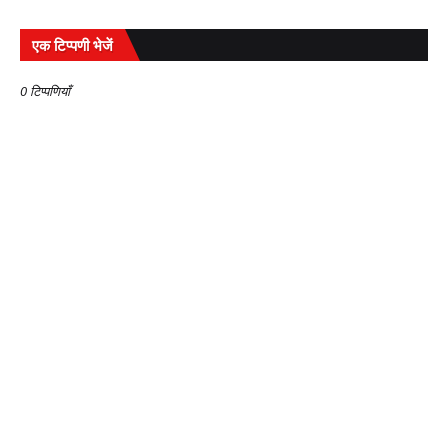
एक टिप्पणी भेजें
0 टिप्पणियाँ