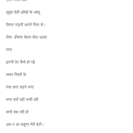
सूखा देती आँखों के आंसू
लिपट पड़ती अपने पिता से।
रोता -हँसता चेहरा बोल उठता
पापा
इतनी देर कैसे हो गई
समय रिश्तों के
पंख लगा उड़ने लगा
मगर यादें वही रुकी रही
मानो कह रही हो
अब न आ सकूंगा मेरी बेटी।