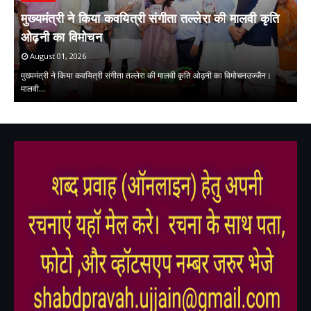
मुख्यमंत्री ने किया कवयित्री संगीता तल्लेरा की मालवी कृति
समाचार
प
ओढ़नी का विमोचन
प्रेमचंद जयंती पर हुई राष्ट्रीय संगोष्ठी
क
August 01, 2026
July 31, 2026
मुख्यमंत्री ने किया कवयित्री संगीता तल्लेरा की मालवी कृति ओढ़नी का विमोचनउज्जैन।
मालवी…
प्रेमचंद जयंती पर हुई राष्ट्रीय संगोष्ठीस्वाधीनता से लेकर सुराज तक की चिंता है प्रेमचं…
की
,
,
,
,
,
,