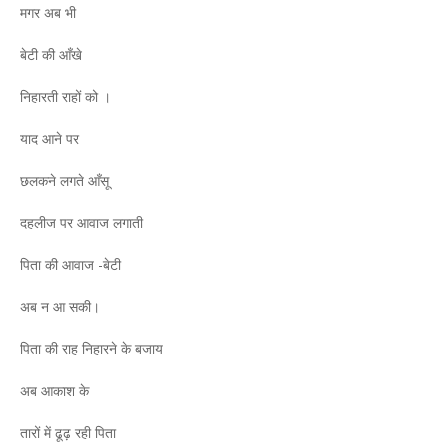
मगर अब भी
बेटी की आँखे
निहारती राहों को ।
याद आने पर
छलकने लगते आँसू
दहलीज पर आवाज लगाती
पिता की आवाज -बेटी
अब न आ सकी।
पिता की राह निहारने के बजाय
अब आकाश के
तारों में ढूढ़ रही पिता