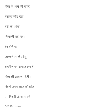
पिता के आने की खबर
बेसब्री तोड़ देती
बेटी की आँखे
निहारती राहों को।
देर होने पर
छलकने लगते आँसू
दहलीज पर आवाज लगाती
पिता की आवाज -बेटी।
रिश्तों ,काम काज को छोड़
पग हिरणी सी चाल बने
ऐसी निर्मल हवा