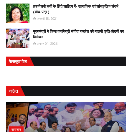
इक्कीसवी सदी के हिंदी साहित्य में- सामाजिक एवं सांस्कृतिक संदर्भ
(शोध-पत्र )
जनवरी 18, 2021
मुख्यमंत्री ने किया कवयित्री संगीता तल्लेरा की मालवी कृति ओढ़नी का
विमोचन
अगस्त 01, 2026
फेसबुक पेज
चलित
समाचार