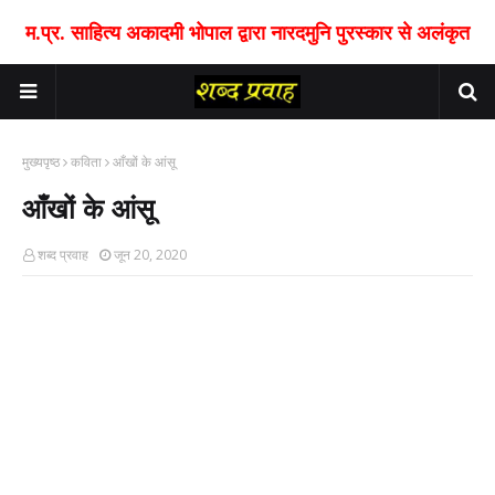
म.प्र. साहित्य अकादमी भोपाल द्वारा नारदमुनि पुरस्कार से अलंकृत
मुख्यपृष्ठ
कविता
आँखों के आंसू
आँखों के आंसू
शब्द प्रवाह
जून 20, 2020