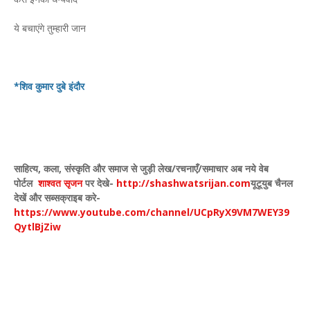
ये बचाएंगे तुम्हारी जान
*शिव कुमार दुबे इंदौर
साहित्य
,
कला
,
संस्कृति और समाज से जुड़ी लेख/रचनाएँ/समाचार अब नये वेब
पोर्टल
शाश्वत सृजन
पर देखे
-
http://shashwatsrijan.com
यूटूयुब चैनल
देखें और सब्सक्राइब करे-
https://www.youtube.com/channel/UCpRyX9VM7WEY39
QytlBjZiw