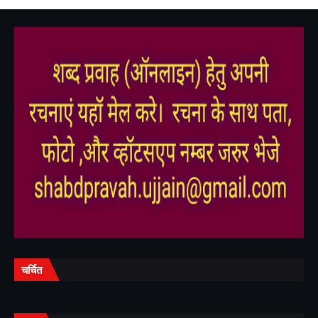
,
,
चर्चित