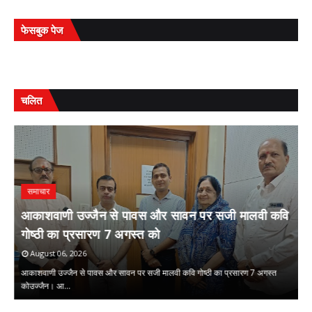
फेसबुक पेज
चलित
समाचार
आकाशवाणी उज्जैन से पावस और सावन पर सजी मालवी कवि
गोष्ठी का प्रसारण 7 अगस्त को
स
August 06, 2026
आकाशवाणी उज्जैन से पावस और सावन पर सजी मालवी कवि गोष्ठी का प्रसारण 7 अगस्त
सं
 …
कोउज्जैन। आ…
क्
,
,