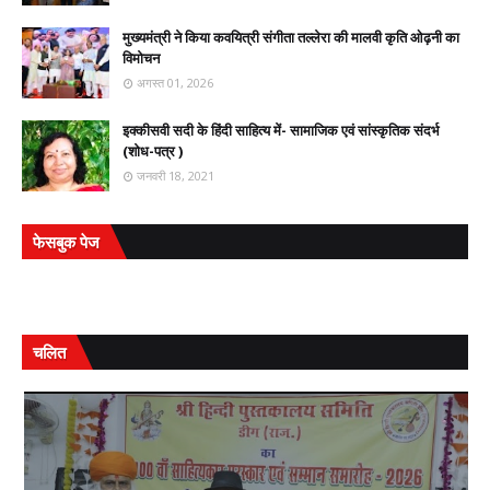
मुख्यमंत्री ने किया कवयित्री संगीता तल्लेरा की मालवी कृति ओढ़नी का
विमोचन
अगस्त 01, 2026
इक्कीसवी सदी के हिंदी साहित्य में- सामाजिक एवं सांस्कृतिक संदर्भ
(शोध-पत्र )
जनवरी 18, 2021
फेसबुक पेज
चलित