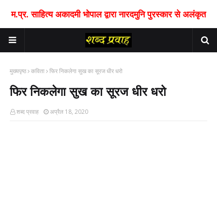
म.प्र. साहित्य अकादमी भोपाल द्वारा नारदमुनि पुरस्कार से अलंकृत
मुख्यपृष्ठ
कविता
फिर निकलेगा सुख का सूरज धीर धरो
फिर निकलेगा सुख का सूरज धीर धरो
शब्द प्रवाह
अप्रैल 18, 2020