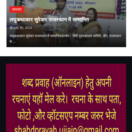
समाचार
प
ि
लघुकथाकार सुपेकर राजस्थान में सम्मानित
स
July 30, 2026
लघुकथाकार सुपेकर राजस्थान में सम्मानितउज्जैन। हिंदी पुस्तकालय समिति, डीग, राजस्थान
प्
के …
म
,
,
,
,