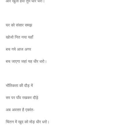
और खुली हवा तुम धीर धरो।
घर को संसार समझ
खोजो नित नया यहाँ
बच गये आज अगर
बच जाएगा जहां यह धीर धरो।
भौतिकता की दौड़ में
सर पर पाँव रखकर दौड़े
अब अवसर है एकांत-
चिंतन में खुद को मोड़ धीर धरो।