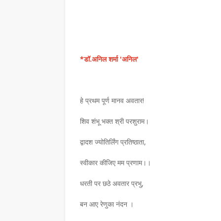
*डॉ.अनिल शर्मा 'अनिल'
हे प्रथम पूर्ण मानव अवतार!
शिव शंभू भक्त श्री परशुराम।
द्वादश ज्योतिर्लिंग प्रतिष्ठाता,
स्वीकार कीजिए मम प्रणाम।।
धरती पर छठे अवतार प्रभु,
बन आए रेणुका नंदन ।