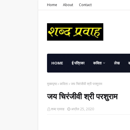
Home
About
Contact
HOME
ई पत्रिका
कविता
लेख
मुख्यपृष्ठ
कविता
जय चिरंजीवी श्री परशुराम
जय चिरंजीवी श्री परशुराम
शब्द प्रवाह
अप्रैल 25, 2020