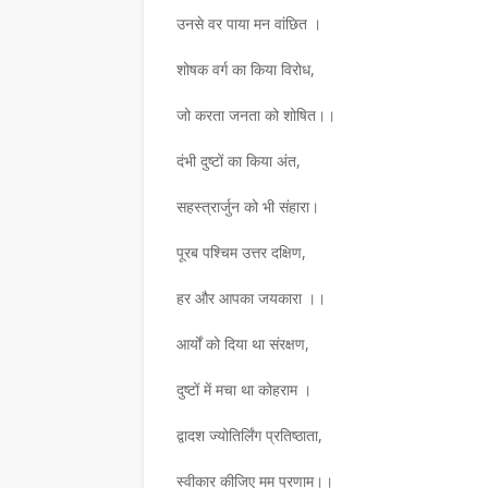
साहित्य- यात्रा पर आधारित ग्रंथ का
डॉ. शैलेन्द्र कुमार शर्मा साहित्य प्रभाकर सम्मान
ष्ठ साहित्यकार…
से गहरे जुड़ाव के बि…
उनसे वर पाया मन वांछित ।
,
शोषक वर्ग का किया विरोध,
जो करता जनता को शोषित।।
दंभी दुष्टों का किया अंत,
सहस्त्रार्जुन को भी संहारा।
पूरब पश्चिम उत्तर दक्षिण,
हर और आपका जयकारा ।।
आर्यों को दिया था संरक्षण,
दुष्टों में मचा था कोहराम ।
द्वादश ज्योतिर्लिंग प्रतिष्ठाता,
स्वीकार कीजिए मम प्रणाम।।