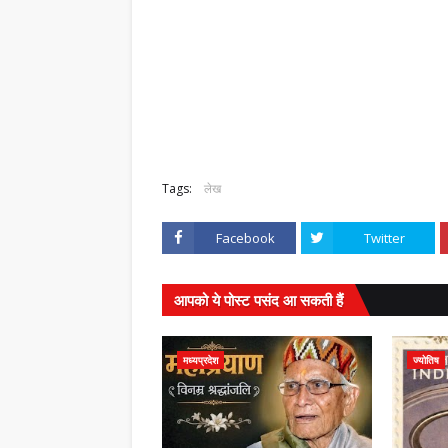
Tags:
लेख
Facebook
Twitter
आपको ये पोस्ट पसंद आ सकती हैं
मध्यप्रदेश
ज्योतिष