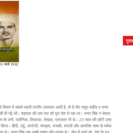
गुगल
ारे दिमाग में सबसे पहली तस्वीर उभरकर आती है, वो है वीर सपूत शहीद ए भगत
फांसी दी गई थी। शहादत की उस रात को पूरा देश रो रहा था। भगत सिंह न केवल
कलम के धनी, दार्शनिक, विचारक, लेखक, पत्रकार भी थे। 23 साल की छोटी उम्र
 किया। हिंदी, उर्दू, अंग्रेजी, संस्कृत, पंजाबी, बंगाली और आयरिश भाषा के मर्मक
ता थे। भगत सिंह एक अच्छे वक्ता और पाठक थे। जेल में रहते हुए, देश के इन