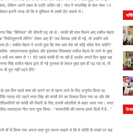
 किया, लेकिन अपने लक्ष्य के प्रति अडिग रहे। जेल में भगतसिंह के सेल नंबर 14
केवल इतनी जगह थी कि वे मुश्किल से उसमें लेट सकते थे।
चर्च
े भगत सिंह ”बिस्मिल“ की जीवनी पढ़ रहे थे। फांसी की शाम मिलने आए वकील मेहता
ाब “रिवॉल्यूशनरी लेनिन” लेकर आए हैं? जब किताब उन्हें दी गई, तो उन्होंने उसे
चा हो। वकील मेहता ने उनसे पूछा कि क्या आप देश को कोई संदेश देना चाहेंगे?
ंदेश- साम्राज्यवाद मुर्दाबाद और इंकलाब जिंदाबाद! वकील मेहता के जाने के कुछ
ि उन्हें तय समय से 11 घंटे पहले फांसी दी जा रही हैं अर्थात अगले दिन सुबह छह
त सिंह वकील मेहता द्वारा दी गई पुस्तक के केवल कुछ पृष्ठ ही पढ़ पाए थे, तो
भी पूरा नहीं पढने देंगे?
ंसी के एक दिन पहले शाम को अपने घर से खाना लाने के लिए अनुरोध किया था,
ोंकि ग्यारह घंटे पहले भगत सिंह को फांसी देने का फैसला लिया गया था और बेबे
रांतिकारियों को फांसी की तैयारी के लिए उनकी कोठरीयो से बाहर लाया गया। भगत
 स्वतंत्रता गीत गाना शुरू किया - ”सरफरोशी की तमन्ना हमारे दिलों में है ...“
फेस
ी माँ से किया गया अपना वादा पूरा करना चाहते थे कि वे फाँसी के तख्ते पर चढ