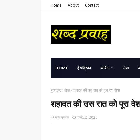
Home
About
Contact
HOME
ई पत्रिका
कविता
लेख
मुख्यपृष्ठ
लेख
शहादत की उस रात को पूरा देश रोया
शहादत की उस रात को पूरा देश
शब्द प्रवाह
मार्च 22, 2020