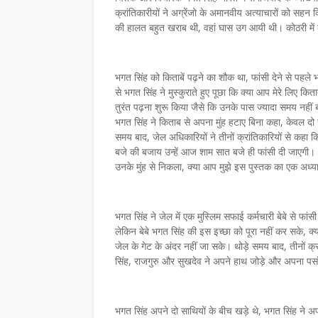
क्रांतिकारीयों ने अग्रेंजो के अमानवीय अत्याचारों को सहन
की हालत बहुत खराब थी, वहां घास उग आयी थी। कोठरी में 
भगत सिंह को किताबें पढ़ने का शौक था, फांसी देने से पहल
से भगत सिंह ने मुस्कुराते हुए पूछा कि क्या आप मेरे लिए कित
तुरंत पढ़ना शुरू किया जैसे कि उनके पास ज्यादा समय नहीं ब
भगत सिंह ने किताब से अपना मुंह हटाए बिना कहा, केवल दो स
समय बाद, जेल अधिकारियों ने तीनों क्रांतिकारियों से कहा क
बजे की बजाय उन्हें आज शाम सात बजे ही फांसी दी जाएगी। भग
उनके मुंह से निकला, क्या आप मुझे इस पुस्तक का एक अध्याय 
भगत सिंह ने जेल में एक मुस्लिम सफाई कर्मचारी बेबे से फा
लेकिन बेबे भगत सिंह की इस इच्छा को पूरा नहीं कर सके, क्य
जेल के गेट के अंदर नहीं जा सके। थोड़े समय बाद, तीनों क्
सिंह, राजगुरु और सुखदेव ने अपने हाथ जोड़े और अपना पसंदीदा
भगत सिंह अपने दो साथियों के बीच खड़े थे, भगत सिंह ने अपन