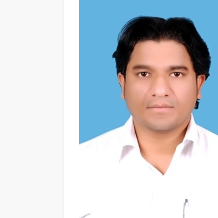
कैलाशचंद्र पंत दादा- हिंदी भाषा की रक्षा और समृद्धि
आकाशवाणी उज्जैन से पावस और सावन पर सजी मालव
प्रसारण 7 अगस्त कोउज्जैन। आ…
,