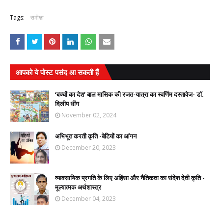
Tags:
समीक्षा
आपको ये पोस्ट पसंद आ सकती हैं
‘बच्चों का देश’ बाल मासिक की रजत-यात्रा का स्वर्णिम दस्तावेज- डॉ.
दिलीप धींग
November 02, 2024
अभिभूत करती कृति -बेटियों का आंगन
December 20, 2023
व्यावसायिक प्रगति के लिए अहिंसा और नैतिकता का संदेश देती कृति -
मूल्यात्मक अर्थशास्त्र
December 04, 2023