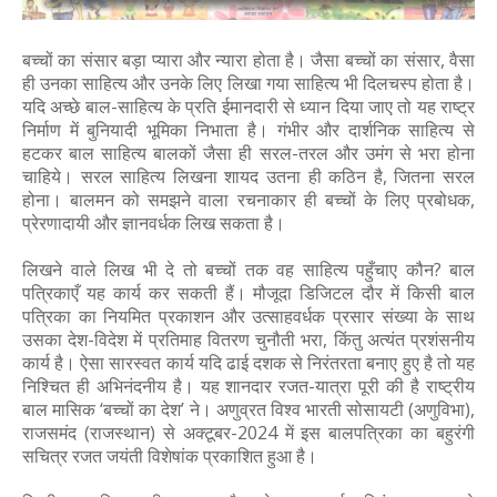
बच्चों का संसार बड़ा प्यारा और न्यारा होता है। जैसा बच्चों का संसार, वैसा
ही उनका साहित्य और उनके लिए लिखा गया साहित्य भी दिलचस्प होता है।
यदि अच्छे बाल-साहित्य के प्रति ईमानदारी से ध्यान दिया जाए तो यह राष्ट्र
निर्माण में बुनियादी भूमिका निभाता है। गंभीर और दार्शनिक साहित्य से
हटकर बाल साहित्य बालकों जैसा ही सरल-तरल और उमंग से भरा होना
चाहिये। सरल साहित्य लिखना शायद उतना ही कठिन है, जितना सरल
होना। बालमन को समझने वाला रचनाकार ही बच्चों के लिए प्रबोधक,
प्रेरणादायी और ज्ञानवर्धक लिख सकता है।
लिखने वाले लिख भी दे तो बच्चों तक वह साहित्य पहुँचाए कौन? बाल
पत्रिकाएँ यह कार्य कर सकती हैं। मौजूदा डिजिटल दौर में किसी बाल
पत्रिका का नियमित प्रकाशन और उत्साहवर्धक प्रसार संख्या के साथ
उसका देश-विदेश में प्रतिमाह वितरण चुनौती भरा, किंतु अत्यंत प्रशंसनीय
कार्य है। ऐसा सारस्वत कार्य यदि ढाई दशक से निरंतरता बनाए हुए है तो यह
निश्चित ही अभिनंदनीय है। यह शानदार रजत-यात्रा पूरी की है राष्ट्रीय
बाल मासिक ‘बच्चों का देश’ ने। अणुव्रत विश्व भारती सोसायटी (अणुविभा),
राजसमंद (राजस्थान) से अक्टूबर-2024 में इस बालपत्रिका का बहुरंगी
सचित्र रजत जयंती विशेषांक प्रकाशित हुआ है।