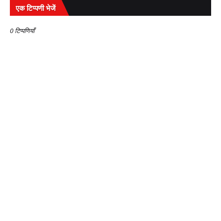
एक टिप्पणी भेजें
0 टिप्पणियाँ