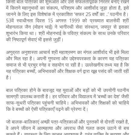
किसी बाल पत्रिका की शुरूआत और उसे सफलतापूर्वक निरंतर बनाए रखने
में कितने महानुभावों का संकल्प, परिश्रम और आशीर्वाद जुड़ा होता है, इसे
जानने के लिए इस विशेषांक में प्रकाशित ‘सफर 25 वर्षों का ..’ पठनीय है।
53वें स्वाधीनता दिवस 15 अगस्त 1999 को प्रख्यात बालसेवी श्री
मोहनलाल जैन (मोहन भाई) ने भागीरथी सेवा संस्थान, जयपुर से इसका
शुभारंभ किया था। श्री मोहनभाई के पवित्र संकल्प के साथ उनके परिवार
की निष्ठापूर्ण सेवाएं भी इससे जुड़ीं।
अणुव्रत अनुशास्ता आचार्य श्री महाश्रमण का मंगल आशीर्वाद भी इसे मिला
और मिल रहा है। अपनी गुणवत्ता और उद्देश्यपरकता के कारण यह पत्रिका
समाज से भी प्रचुर स्नेह व सहयोग पा रही है। उल्लेखनीय तथ्य यह है कि
यह पत्रिका बच्चों, अभिभावकों और शिक्षक वर्ग द्वारा खूब पसंद की जाती रही
है।
बाल पत्रिका होने के बावजूद यह युवाओं और बड़ों को भी उपयोगी पठनीय
सामग्री उपलब्ध कराती है। हर परिवार और विद्यालय में ‘बच्चों का देश’ जैसी
साफ-सुथरी पत्रिका पहुंचनी चाहिये। अभिभावकों और शिक्षकों को चाहिये
कि वे बच्चों को ऐसी पत्रिकाएँ पढ़ने की प्रेरणा दें।
जो बालक-बालिकाएं अच्छी पत्र-पत्रिकाओं और पुस्तकों से दोस्ती रखते है,
वे अपने जीवन में आत्महत्या और अपराध जैसे गलत कदम उठाने से बच
सकते हैं। व्यवस्था के लिए कानून आवश्यक है, परंतु व्यक्ति के सद्गुण और