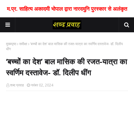
म.प्र. साहित्य अकादमी भोपाल द्वारा नारदमुनि पुरस्कार से अलंकृत
मुख्यपृष्ठ
समीक्षा
‘बच्चों का देश’ बाल मासिक की रजत-यात्रा का स्वर्णिम दस्तावेज- डॉ. दिलीप
धींग
‘बच्चों का देश’ बाल मासिक की रजत-यात्रा का
स्वर्णिम दस्तावेज- डॉ. दिलीप धींग
शब्द प्रवाह
नवंबर 02, 2024