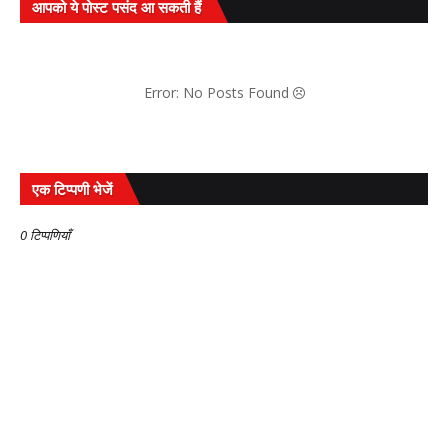
आपको ये पोस्ट पसंद आ सकती हैं
Error: No Posts Found
एक टिप्पणी भेजें
0 टिप्पणियाँ