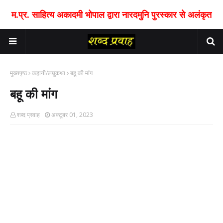
म.प्र. साहित्य अकादमी भोपाल द्वारा नारदमुनि पुरस्कार से अलंकृत
मुख्यपृष्ठ
कहानी/लघुकथा
बहू की मांग
बहू की मांग
शब्द प्रवाह
अक्टूबर 01, 2023