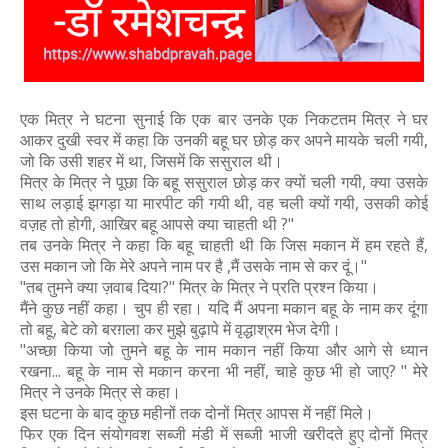
एक मित्र ने घटना सुनाई कि एक बार उनके एक निकटतम मित्र ने घर
आकर दुखी स्वर में कहा कि उनकी बहू घर छोड़ कर अपने मायके चली गयी,
जो कि उसी शहर में था, जिसमें कि ससुराल थी।
मित्र के मित्र ने पूछा कि बहू ससुराल छोड़ कर क्यों चली गयी, क्या उसके
साथ लड़ाई झगड़ा या मारपीट की गयी थी, वह चली क्यों गयी, उसकी कोई
वज़ह तो होगी, आखिर बहू आपसे क्या चाहती थी ?"
तब उनके मित्र ने कहा कि बहू चाहती थी कि जिस मकान में हम रहते हैं,
उस मकान जो कि मेरे अपने नाम पर है ,मैं उसके नाम से कर दूं।"
"तब तुमने क्या ज़वाब दिया?" मित्र के मित्र ने प्रति प्रश्न किया।
मैंने कुछ नहीं कहा। चुप ही रहा। यदि मैं अपना मकान बहू के नाम कर दूंगा
तो बहू, बेटे को बरग़ला कर मुझे बुढ़ापे में वृद्धाश्रम भेज देगी।
"अच्छा किया जो तुमने बहू के नाम मकान नहीं किया और आगे से ध्यान
रखना... बहू के नाम से मकान करना भी नहीं, चाहे कुछ भी हो जाए? " मेरे
मित्र ने उनके मित्र से कहा।
इस घटना के बाद कुछ महीनों तक दोनों मित्र आपस में नहीं मिले।
फिर एक दिन संयोगवश सब्जी मंडी में सब्जी भाजी खरीदते हुए दोनों मित्र