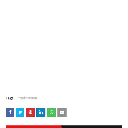
Tags:
कहानी/लघुकथा