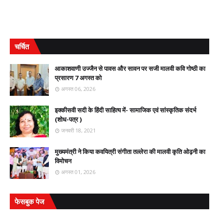
चर्चित
आकाशवाणी उज्जैन से पावस और सावन पर सजी मालवी कवि गोष्ठी का
प्रसारण 7 अगस्त को
अगस्त 06, 2026
इक्कीसवी सदी के हिंदी साहित्य में- सामाजिक एवं सांस्कृतिक संदर्भ
(शोध-पत्र )
जनवरी 18, 2021
मुख्यमंत्री ने किया कवयित्री संगीता तल्लेरा की मालवी कृति ओढ़नी का
विमोचन
अगस्त 01, 2026
फेसबुक पेज