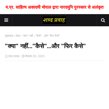
म.प्र. साहित्य अकादमी भोपाल द्वारा नारदमुनि पुरस्कार से अलंकृत
मुख्यपृष्ठ
लेख
"क्या" नहीं..."कैसे"...और "फिर कैसे"
"क्या" नहीं..."कैसे"...और "फिर कैसे"
शब्द प्रवाह
सितंबर 03, 2020