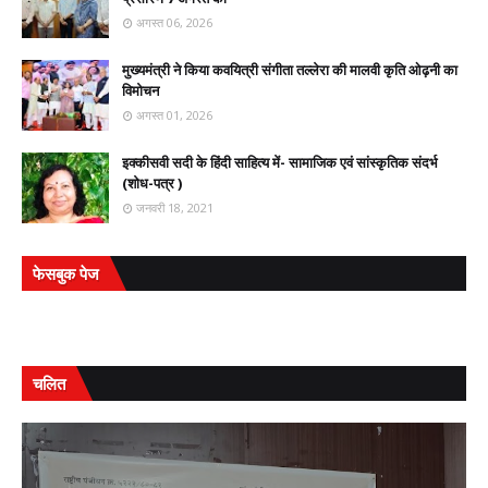
अगस्त 06, 2026
मुख्यमंत्री ने किया कवयित्री संगीता तल्लेरा की मालवी कृति ओढ़नी का
विमोचन
अगस्त 01, 2026
इक्कीसवी सदी के हिंदी साहित्य में- सामाजिक एवं सांस्कृतिक संदर्भ
(शोध-पत्र )
जनवरी 18, 2021
फेसबुक पेज
चलित