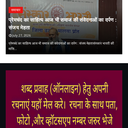
समाचार
प्रेमचंद का साहित्य आज भी समाज की संवेदनाओं का दर्पण :
ड
संजय मेहता
ल
July 27, 2026
न
प्रेमचंद का साहित्य आज भी समाज की संवेदनाओं का दर्पण : संजय मेहतासंस्कार भारती की
डा
मासि…
स
,
,