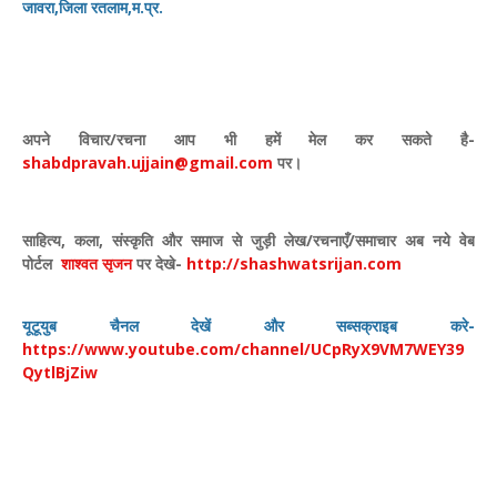
जावरा,जिला रतलाम,म.प्र.
अपने विचार
/
रचना आप भी हमें मेल कर सकते है-
shabdpravah.ujjain@gmail.com
पर।
साहित्य
,
कला
,
संस्कृति और समाज से जुड़ी लेख/रचनाएँ/समाचार अब नये वेब
पोर्टल
शाश्वत सृजन
पर देखे
-
http://shashwatsrijan.com
यूटूयुब चैनल देखें और सब्सक्राइब करे-
https://www.youtube.com/channel/UCpRyX9VM7WEY39
QytlBjZiw