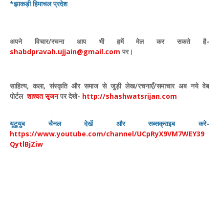
*झाकड़ी हिमाचल प्रदेश
अपने विचार
/
रचना आप भी हमें मेल कर सकते है-
shabdpravah.ujjain@gmail.com
पर।
साहित्य
,
कला
,
संस्कृति और समाज से जुड़ी लेख/रचनाएँ/समाचार अब नये वेब
पोर्टल
शाश्वत सृजन
पर देखे
-
http://shashwatsrijan.com
यूटूयुब चैनल देखें और सब्सक्राइब करे-
https://www.youtube.com/channel/UCpRyX9VM7WEY39
QytlBjZiw