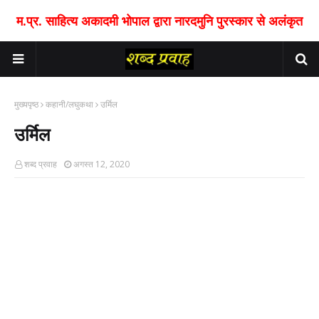
म.प्र. साहित्य अकादमी भोपाल द्वारा नारदमुनि पुरस्कार से अलंकृत
मुख्यपृष्ठ
कहानी/लघुकथा
उर्मिल
उर्मिल
शब्द प्रवाह
अगस्त 12, 2020