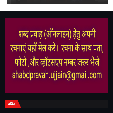
,
,
,
,
चर्चित