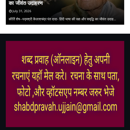
का जीवंत उदाहरण
July 31, 2026
लघ
कीर्ति शेष--पद्मश्री कैलाशचंद्र पंत दादा- हिंदी भाषा की रक्षा और समृद्धि का जीवंत उदाह…
क
,
,
,
,