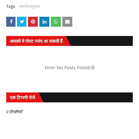
Tags:
कहानी/लघुकथा
आपको ये पोस्ट पसंद आ सकती हैं
Error: No Posts Found
एक टिप्पणी भेजें
0 टिप्पणियाँ