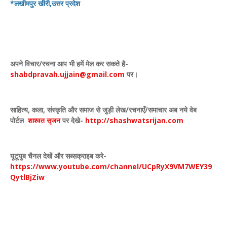
*लखीमपुर खीरी,उत्तर प्रदेश
अपने विचार
/
रचना आप भी हमें मेल कर सकते है-
shabdpravah.ujjain@gmail.com
पर।
साहित्य
,
कला
,
संस्कृति और समाज से जुड़ी लेख/रचनाएँ/समाचार अब नये वेब
पोर्टल
शाश्वत सृजन
पर देखे
-
http://shashwatsrijan.com
यूटूयुब चैनल देखें और सब्सक्राइब करे-
https://www.youtube.com/channel/UCpRyX9VM7WEY39
QytlBjZiw