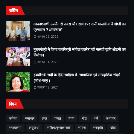
चर्चित
आकाशवाणी उज्जैन से पावस और सावन पर सजी मालवी कवि गोष्ठी का
प्रसारण 7 अगस्त को
अगस्त 06, 2026
मुख्यमंत्री ने किया कवयित्री संगीता तल्लेरा की मालवी कृति ओढ़नी का
विमोचन
अगस्त 01, 2026
इक्कीसवी सदी के हिंदी साहित्य में- सामाजिक एवं सांस्कृतिक संदर्भ
(शोध-पत्र )
जनवरी 18, 2021
विषय
कविता
समाचार
लेख
ग़ज़ल
व्यंग्य
गीत
धर्म
अध्यात्म
संपादकीय
लघुकथा
समीक्षा/पुस्तक चर्चा
समाज
संस्कृति
दोहा