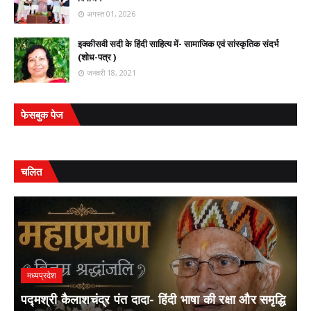
अगस्त 01, 2026
इक्कीसवी सदी के हिंदी साहित्य में- सामाजिक एवं सांस्कृतिक संदर्भ
(शोध-पत्र )
जनवरी 18, 2021
फेसबुक पेज
चलित
मध्यप्रदेश
पद्मश्री कैलाशचंद्र पंत दादा- हिंदी भाषा की रक्षा और समृद्धि
ल