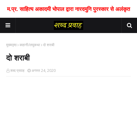
म.प्र. साहित्य अकादमी भोपाल द्वारा नारदमुनि पुरस्कार से अलंकृत
मुख्यपृष्ठ
कहानी/लघुकथा
दो शराबी
दो शराबी
शब्द प्रवाह
अगस्त 24, 2020