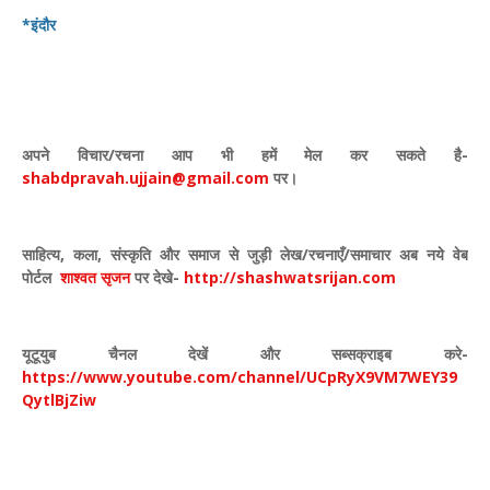
*इंदौर
अपने विचार
/
रचना आप भी हमें मेल कर सकते है-
shabdpravah.ujjain@gmail.com
पर।
साहित्य
,
कला
,
संस्कृति और समाज से जुड़ी लेख/रचनाएँ/समाचार अब नये वेब
पोर्टल
शाश्वत सृजन
पर देखे
-
http://shashwatsrijan.com
यूटूयुब चैनल देखें और सब्सक्राइब करे-
https://www.youtube.com/channel/UCpRyX9VM7WEY39
QytlBjZiw