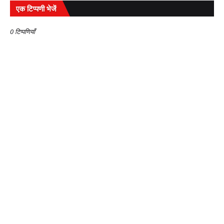
एक टिप्पणी भेजें
0 टिप्पणियाँ