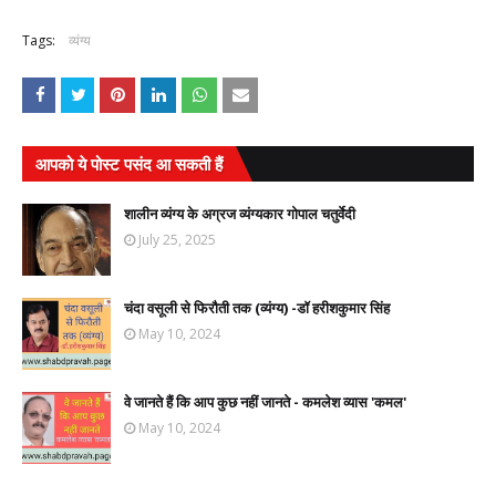
Tags:
व्यंग्य
आपको ये पोस्ट पसंद आ सकती हैं
शालीन व्यंग्य के अग्रज व्यंग्यकार गोपाल चतुर्वेदी
July 25, 2025
चंदा वसूली से फिरौती तक (व्यंग्य) -डॉ हरीशकुमार सिंह
May 10, 2024
वे जानते हैं कि आप कुछ नहीं जानते - कमलेश व्यास 'कमल'
May 10, 2024