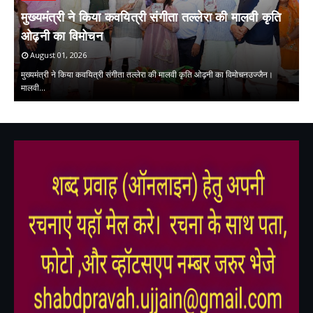
मुख्यमंत्री ने किया कवयित्री संगीता तल्लेरा की मालवी कृति
ओढ़नी का विमोचन
प
August 01, 2026
मुख्यमंत्री ने किया कवयित्री संगीता तल्लेरा की मालवी कृति ओढ़नी का विमोचनउज्जैन।
मालवी…
प्
,
,
,
,