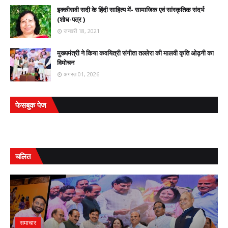
इक्कीसवी सदी के हिंदी साहित्य में- सामाजिक एवं सांस्कृतिक संदर्भ
(शोध-पत्र )
जनवरी 18, 2021
मुख्यमंत्री ने किया कवयित्री संगीता तल्लेरा की मालवी कृति ओढ़नी का
विमोचन
अगस्त 01, 2026
फेसबुक पेज
चलित
समाचार