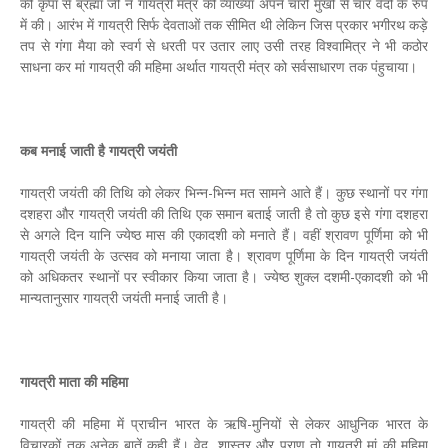
की कृपा से ब्रह्मा जी ने गायत्री मंत्र की व्याख्या अपने चारों मुखों से चार वेदों के रुप
में की। आरंभ में गायत्री सिर्फ देवताओं तक सीमित थी लेकिन जिस प्रकार भगीरथ कड़े
तप से गंगा मैया को स्वर्ग से धरती पर उतार लाए उसी तरह विश्वामित्र ने भी कठोर
साधना कर मां गायत्री की महिमा अर्थात गायत्री मंत्र को सर्वसाधारण तक पंहुचाया।
कब मनाई जाती है गायत्री जयंती
गायत्री जयंती की तिथि को लेकर भिन्न-भिन्न मत सामने आते हैं। कुछ स्थानों पर गंगा
दशहरा और गायत्री जयंती की तिथि एक समान बताई जाती है तो कुछ इसे गंगा दशहरा
से अगले दिन यानि ज्येष्ठ मास की एकादशी को मनाते हैं। वहीं श्रावण पूर्णिमा को भी
गायत्री जयंती के उत्सव को मनाया जाता है। श्रावण पूर्णिमा के दिन गायत्री जयंती
को अधिकतर स्थानों पर स्वीकार किया जाता है। ज्येष्ठ शुक्ल दशमी-एकादशी को भी
मान्यतानुसार गायत्री जयंती मनाई जाती है।
गायत्री माता की महिमा
गायत्री की महिमा में प्राचीन भारत के ऋषि-मुनियों से लेकर आधुनिक भारत के
विचारकों तक अनेक बातें कही हैं। वेद, शास्त्र और पुराण तो गायत्री मां की महिमा