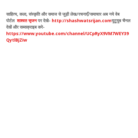
साहित्य
,
कला
,
संस्कृति और समाज से जुड़ी लेख/रचनाएँ/समाचार अब नये वेब
पोर्टल
शाश्वत सृजन
पर देखे
-
http://shashwatsrijan.com
यूटूयुब चैनल
देखें और सब्सक्राइब करे-
https://www.youtube.com/channel/UCpRyX9VM7WEY39
QytlBjZiw