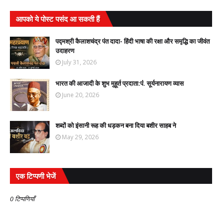
आपको ये पोस्ट पसंद आ सकती हैं
पद्मश्री कैलाशचंद्र पंत दादा- हिंदी भाषा की रक्षा और समृद्धि का जीवंत
उदाहरण
July 31, 2026
भारत की आजादी के शुभ मुहूर्त प्रदाता:पंं. सूर्यनारायण व्यास
June 20, 2026
शब्दों को इंसानी रूह की धड़कन बना दिया बशीर साहब ने
May 29, 2026
एक टिप्पणी भेजें
0 टिप्पणियाँ