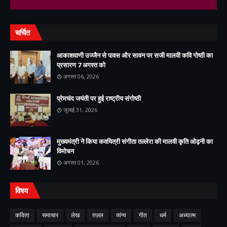
चर्चित
आकाशवाणी उज्जैन से पावस और सावन पर सजी मालवी कवि गोष्ठी का
प्रसारण 7 अगस्त को
अगस्त 06, 2026
प्रेमचंद जयंती पर हुई राष्ट्रीय संगोष्ठी
जुलाई 31, 2026
मुख्यमंत्री ने किया कवयित्री संगीता तल्लेरा की मालवी कृति ओढ़नी का
विमोचन
अगस्त 01, 2026
विषय
कविता
समाचार
लेख
ग़ज़ल
व्यंग्य
गीत
धर्म
अध्यात्म