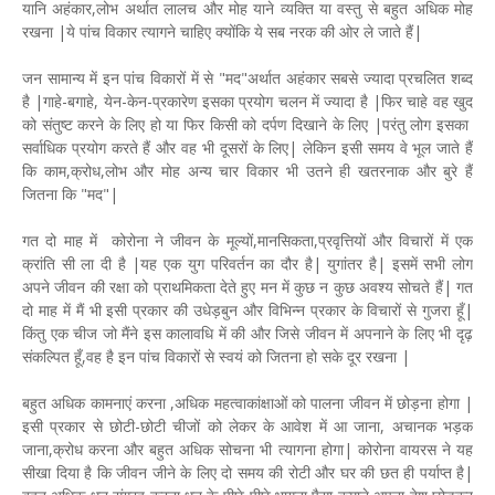
यानि अहंकार,लोभ अर्थात लालच और मोह याने व्यक्ति या वस्तु से बहुत अधिक मोह
रखना |ये पांच विकार त्यागने चाहिए क्योंकि ये सब नरक की ओर ले जाते हैं|
जन सामान्य में इन पांच विकारों में से "मद"अर्थात अहंकार सबसे ज्यादा प्रचलित शब्द
है |गाहे-बगाहे, येन-केन-प्रकारेण इसका प्रयोग चलन में ज्यादा है |फिर चाहे वह खुद
को संतुष्ट करने के लिए हो या फिर किसी को दर्पण दिखाने के लिए |परंतु लोग इसका
सर्वाधिक प्रयोग करते हैं और वह भी दूसरों के लिए| लेकिन इसी समय वे भूल जाते हैं
कि काम,क्रोध,लोभ और मोह अन्य चार विकार भी उतने ही खतरनाक और बुरे हैं
जितना कि "मद"|
गत दो माह में कोरोना ने जीवन के मूल्यों,मानसिकता,प्रवृत्तियों और विचारों में एक
क्रांति सी ला दी है |यह एक युग परिवर्तन का दौर है| युगांतर है| इसमें सभी लोग
अपने जीवन की रक्षा को प्राथमिकता देते हुए मन में कुछ न कुछ अवश्य सोचते हैं| गत
दो माह में मैं भी इसी प्रकार की उधेड़बुन और विभिन्न प्रकार के विचारों से गुजरा हूँ|
किंतु एक चीज जो मैंने इस कालावधि में की और जिसे जीवन में अपनाने के लिए भी दृढ़
संकल्पित हूँ,वह है इन पांच विकारों से स्वयं को जितना हो सके दूर रखना |
बहुत अधिक कामनाएं करना ,अधिक महत्वाकांक्षाओं को पालना जीवन में छोड़ना होगा |
इसी प्रकार से छोटी-छोटी चीजों को लेकर के आवेश में आ जाना, अचानक भड़क
जाना,क्रोध करना और बहुत अधिक सोचना भी त्यागना होगा| कोरोना वायरस ने यह
सीखा दिया है कि जीवन जीने के लिए दो समय की रोटी और घर की छत ही पर्याप्त है|