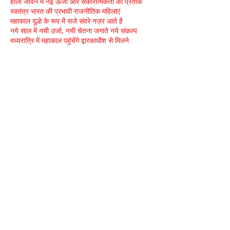
होली जीवन में नई ऊर्जा और सकारात्मकता का प्रतीक
स्वतंत्र भारत की प्रभावी राजनीतिक महिलाएं
महाकाल दूल्हे के रूप में सजे संवरे नज़र आते है
नये साल में नयी उर्जा, नयी चेतना जगाते नये संकल्प
मध्यरात्रि में महाकाल पहुंचेंगे द्वारकाधीश से मिलने