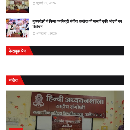
जुलाई 31, 2026
मुख्यमंत्री ने किया कवयित्री संगीता तल्लेरा की मालवी कृति ओढ़नी का
विमोचन
अगस्त 01, 2026
फेसबुक पेज
चलित