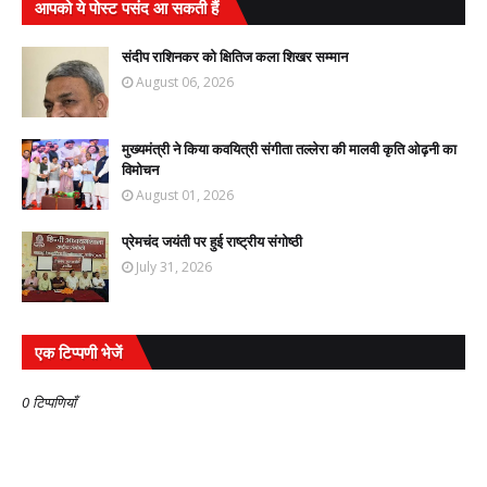
आपको ये पोस्ट पसंद आ सकती हैं
संदीप राशिनकर को क्षितिज कला शिखर सम्मान
August 06, 2026
मुख्यमंत्री ने किया कवयित्री संगीता तल्लेरा की मालवी कृति ओढ़नी का
विमोचन
August 01, 2026
प्रेमचंद जयंती पर हुई राष्ट्रीय संगोष्ठी
July 31, 2026
एक टिप्पणी भेजें
0 टिप्पणियाँ