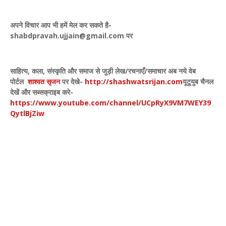
अपने विचार आप भी हमें मेल कर सकते है-
shabdpravah.ujjain@gmail.com
पर
साहित्य
,
कला
,
संस्कृति और समाज से जुड़ी लेख/रचनाएँ/समाचार अब नये वेब
पोर्टल
शाश्वत सृजन
पर देखे
-
http://shashwatsrijan.com
यूटूयुब चैनल
देखें और सब्सक्राइब करे-
https://www.youtube.com/channel/UCpRyX9VM7WEY39
QytlBjZiw