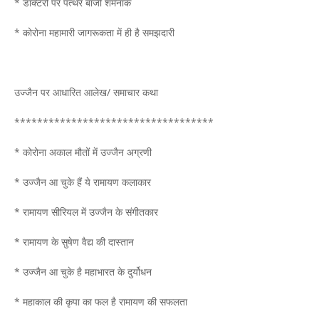
* डाॅक्टरों पर पत्थर बाजी शर्मनाक
* कोरोना महामारी जागरूकता में ही है समझदारी
उज्जैन पर आधारित आलेख/ समाचार कथा
******************************
*****
* कोरोना अकाल मौतों में उज्जैन अग्रणी
* उज्जैन आ चुके हैं ये रामायण कलाकार
* रामायण सीरियल में उज्जैन के संगीतकार
* रामायण के सुषेण वैद्य की दास्तान
* उज्जैन आ चुके है महाभारत के दुर्योधन
* महाकाल की कृपा का फल है रामायण की सफलता