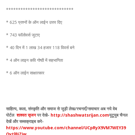
****************************
* 625 प्रश्नों के ऑन लाईन उत्तर दिए
* 743 फाॅलोवर्स जुटाए
* 40 दिन में 1 लाख 34 हजार 118 विवर्स बने
* 4 ऑन लाइन कवि गोष्ठी में सहभागिता
* 6 ऑन लाईन साक्षात्कार
साहित्य
,
कला
,
संस्कृति और समाज से जुड़ी लेख/रचनाएँ/समाचार अब नये वेब
पोर्टल
शाश्वत सृजन
पर देखे
-
http://shashwatsrijan.com
यूटूयुब चैनल
देखें और सब्सक्राइब करे-
https://www.youtube.com/channel/UCpRyX9VM7WEY39
QytlBjZiw