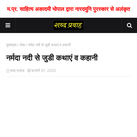
म.प्र. साहित्य अकादमी भोपाल द्वारा नारदमुनि पुरस्कार से अलंकृत
मुख्यपृष्ठ
लेख
नर्मदा नदी से जुडी कथाएं व कहानी
नर्मदा नदी से जुडी कथाएं व कहानी
शब्द प्रवाह
फ़रवरी 01, 2020