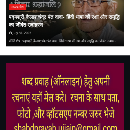
मध्यप्रदेश
पद्मश्री कैलाशचंद्र पंत दादा- हिंदी भाषा की रक्षा और समृद्धि
ल
का जीवंत उदाहरण
July 31, 2026
लघ
कीर्ति शेष--पद्मश्री कैलाशचंद्र पंत दादा- हिंदी भाषा की रक्षा और समृद्धि का जीवंत उदाह…
क
,
,
,
,