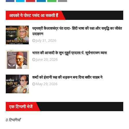
आपको ये पोस्ट पसंद आ सकती हैं
पद्मश्री कैलाशचंद्र पंत दादा- हिंदी भाषा की रक्षा और समृद्धि का जीवंत
उदाहरण
July 31, 2026
भारत की आजादी के शुभ मुहूर्त प्रदाता:पंं. सूर्यनारायण व्यास
June 20, 2026
शब्दों को इंसानी रूह की धड़कन बना दिया बशीर साहब ने
May 29, 2026
एक टिप्पणी भेजें
0 टिप्पणियाँ