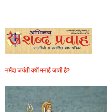
नर्मदा जयंती क्यों मनाई जाती है?