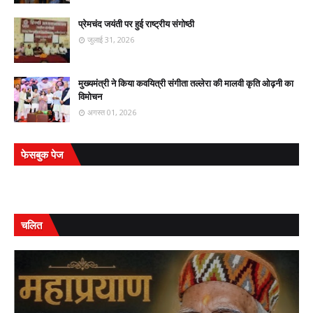
प्रेमचंद जयंती पर हुई राष्ट्रीय संगोष्ठी
जुलाई 31, 2026
मुख्यमंत्री ने किया कवयित्री संगीता तल्लेरा की मालवी कृति ओढ़नी का
विमोचन
अगस्त 01, 2026
फेसबुक पेज
चलित