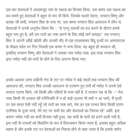
एक बार देवताओं ने अंधकासुर नाम के राक्षस का विनाश किया. उस समय उस राक्षस का
वध करते हुए देवताओं ने बहुत से पाप भी किये. जिसके चलते देवता, भगवान् विष्णु और
ब्रम्हा जी सभी, भगवान शिव के पास गए. उस समय भगवान शिव आराधना में लीन थे.
देवताओं ने उनसे अनुरोध किया कि – “हे प्रभु राक्षसों का वध करने के दौरान हमसे
बहुत पाप हुए है, हमें उन पापों का नाश करने के लिए कोई मार्ग बताइए”. तब भगवान्
शिव ने अपनी आँखें खोली और उनकी भौए से एक प्रकाशमय बिंदु पृथ्वी पर अमरकंटक
के मैखल पर्वत पर गिरा जिससे एक कन्या ने जन्म लिया. वह बहुत ही रूपवान थी,
इसलिए भगवान विष्णु और देवताओं ने उसका नाम नर्मदा रखा. इस तरह भगवान शिव
द्वारा नर्मदा नदी को पापों के धोने के लिए उत्पन्न किया गया.
इसके अलावा उत्तर वाहिनी गंगा के तट पर नर्मदा ने कई सालों तक भगवान् शिव की
आराधना की, भगवान् शिव उनकी आराधना से प्रसन्न हुए तभी माँ नर्मदा ने उनसे ऐसे
वरदान प्राप्त किये, जो किसी और नदियों के पास नहीं है. वे वरदान यह थे कि –“ मेरा
नाश किसी भी प्रकार की परिस्थिति में न हो चाहे प्रलय भी क्यों न आ जाये, मैं पृथ्वी
पर एक मात्र ऐसी नदी रहूँ जो पापों का नाश करे, मेरा हर एक पत्थर बिना किसी प्राण
प्रतिष्ठा के पूजा जाये, मेरे तट पर सभी देव और देवताओं का निवास रहे” आदि. इस
कारण नर्मदा नदी का कभी विनाश नही हुआ, यह सभी के पापों को हरने वाली नदी है,
इस नदी के पत्थरों को शिवलिंग के रूप में विराजमान किया जाता है, इसका बहुत अधिक
मह्त्व है और इसके तट पर देवताओं का निवास होने से कहा जाता है कि इसके दर्शन