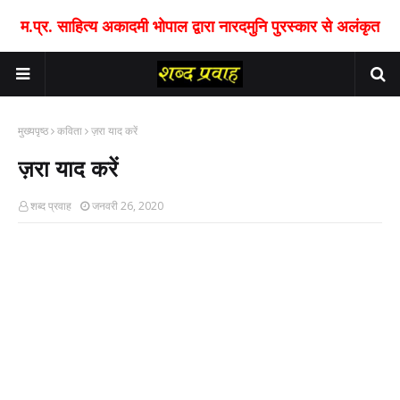
म.प्र. साहित्य अकादमी भोपाल द्वारा नारदमुनि पुरस्कार से अलंकृत
मुख्यपृष्ठ
कविता
ज़रा याद करें
ज़रा याद करें
शब्द प्रवाह
जनवरी 26, 2020