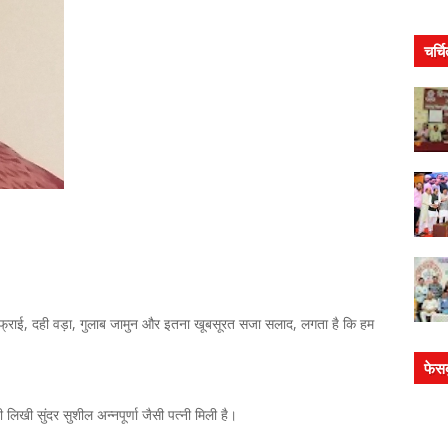
चर्च
ाल फ्राई, दही वड़ा, गुलाब जामुन और इतना खूबसूरत सजा सलाद, लगता है कि हम
फेस
ढ़ी लिखी सुंदर सुशील अन्नपूर्णा जैसी पत्नी मिली है।