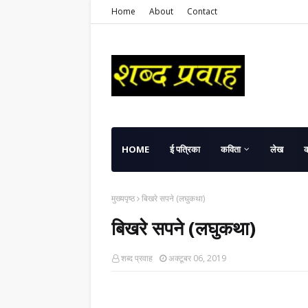
Home
About
Contact
HOME
ई पत्रिका
कविता
लेख
मुख्यपृष्ठ
बिखरे सपने (लघुकथा)
बिखरे सपने (लघुकथा)
शब्द प्रवाह
अक्टूबर 06, 2019